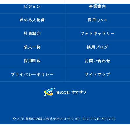
ビジョン
事業案内
求める人物像
採用Q&A
社員紹介
フォトギャラリー
求人一覧
採用ブログ
採用申込
お問い合わせ
プライバシーポリシー
サイトマップ
© 2026 豊橋の内職は株式会社オオサワ ALL RIGHTS RESERVED.