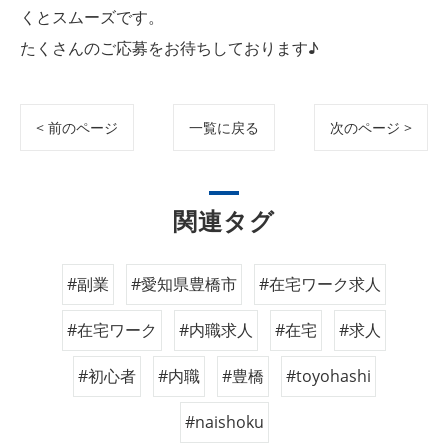
くとスムーズです。
たくさんのご応募をお待ちしております♪
< 前のページ
一覧に戻る
次のページ >
関連タグ
#副業
#愛知県豊橋市
#在宅ワーク求人
#在宅ワーク
#内職求人
#在宅
#求人
#初心者
#内職
#豊橋
#toyohashi
#naishoku