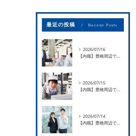
最近の投稿
Recent Posts
2026/07/16
【内職】豊橋周辺で内職のお仕事を探している方募集中！【お仕事の内容】
2026/07/15
【内職】豊橋周辺で内職のお仕事を探している方募集中！【急な学級閉鎖も安心】
2026/07/14
【内職】豊橋周辺で内職のお仕事を探している方募集中！【内職さまのお声②】