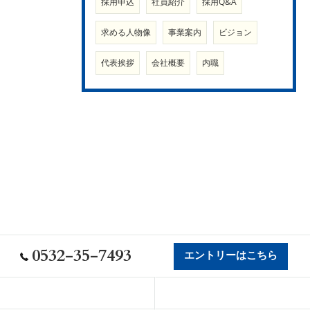
採用申込
社員紹介
採用Q&A
求める人物像
事業案内
ビジョン
代表挨拶
会社概要
内職
0532-35-7493
エントリーはこちら
会社概要
代表挨拶