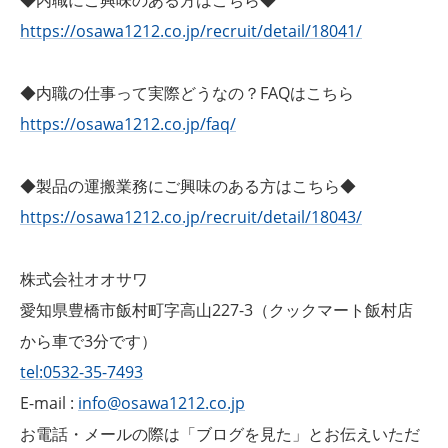
https://osawa1212.co.jp/recruit/detail/18041/
◆内職の仕事って実際どうなの？FAQはこちら
https://osawa1212.co.jp/faq/
◆製品の運搬業務にご興味のある方はこちら◆
https://osawa1212.co.jp/recruit/detail/18043/
株式会社オオサワ
愛知県豊橋市飯村町字高山227-3（クックマート飯村店
から車で3分です）
tel:0532-35-7493
E-mail :
info@osawa1212.co.jp
お電話・メールの際は「ブログを見た」とお伝えいただ