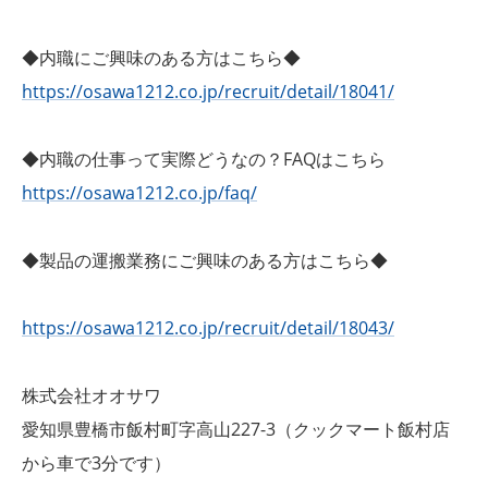
◆内職にご興味のある方はこちら◆
https://osawa1212.co.jp/recruit/detail/18041/
◆内職の仕事って実際どうなの？FAQはこちら
https://osawa1212.co.jp/faq/
◆製品の運搬業務にご興味のある方はこちら◆
https://osawa1212.co.jp/recruit/detail/18043/
株式会社オオサワ
愛知県豊橋市飯村町字高山227-3（クックマート飯村店
から車で3分です）