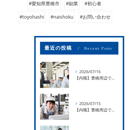
#愛知県豊橋市
#副業
#初心者
#toyohashi
#naishoku
#お問い合わせ
最近の投稿
Recent Posts
2026/07/16
【内職】豊橋周辺で内職のお仕事を探している方募集中！【お仕事の内容】
2026/07/15
【内職】豊橋周辺で内職のお仕事を探している方募集中！【急な学級閉鎖も安心】