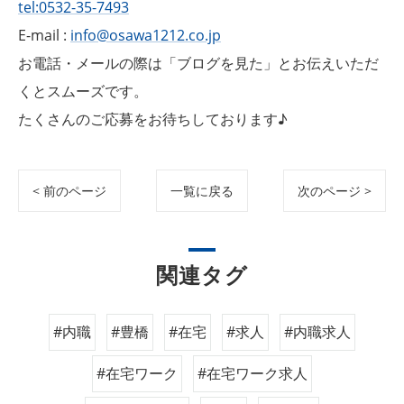
tel:0532-35-7493
E-mail :
info@osawa1212.co.jp
お電話・メールの際は「ブログを見た」とお伝えいただ
くとスムーズです。
たくさんのご応募をお待ちしております♪
< 前のページ
一覧に戻る
次のページ >
関連タグ
#内職
#豊橋
#在宅
#求人
#内職求人
#在宅ワーク
#在宅ワーク求人