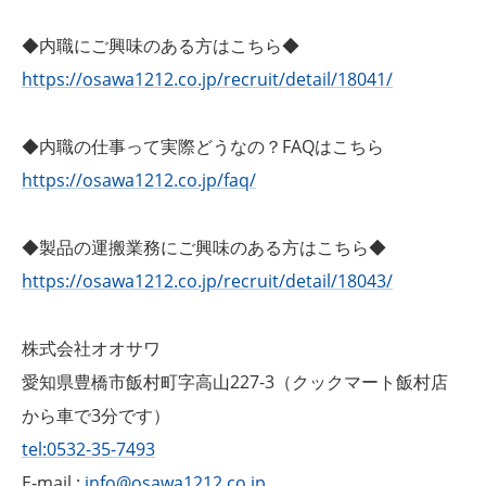
◆内職にご興味のある方はこちら◆
https://osawa1212.co.jp/recruit/detail/18041/
◆内職の仕事って実際どうなの？FAQはこちら
https://osawa1212.co.jp/faq/
◆製品の運搬業務にご興味のある方はこちら◆
https://osawa1212.co.jp/recruit/detail/18043/
株式会社オオサワ
愛知県豊橋市飯村町字高山227-3（クックマート飯村店
から車で3分です）
tel:0532-35-7493
E-mail :
info@osawa1212.co.jp