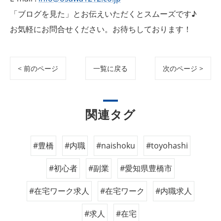
「ブログを見た」とお伝えいただくとスムーズです♪
お気軽にお問合せください。お待ちしております！
< 前のページ
一覧に戻る
次のページ >
関連タグ
#豊橋
#内職
#naishoku
#toyohashi
#初心者
#副業
#愛知県豊橋市
#在宅ワーク求人
#在宅ワーク
#内職求人
#求人
#在宅