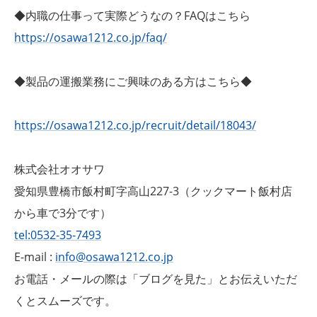
◆内職の仕事って実際どうなの？FAQはこちら
https://osawa1212.co.jp/faq/
◆製品の運搬業務にご興味のある方はこちら◆
https://osawa1212.co.jp/recruit/detail/18043/
株式会社オオサワ
愛知県豊橋市飯村町字高山227-3（クックマート飯村店
から車で3分です）
tel:0532-35-7493
E-mail :
info@osawa1212.co.jp
お電話・メールの際は「ブログを見た」とお伝えいただ
くとスムーズです。