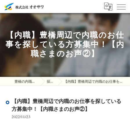
【内職】豊橋周辺で内職のお仕
事を探している方募集中！【内
職さまのお声②】
豊橋の内職は株式会社オオサワ
採用ブログ
【内職】豊橋周辺で内職のお仕事を探している方募集中！【内職さまのお声②】
【内職】豊橋周辺で内職のお仕事を探している
方募集中！【内職さまのお声②】
2022/11/23