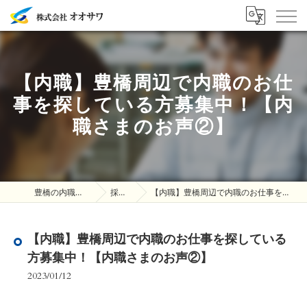
【内職】豊橋周辺で内職のお仕
事を探している方募集中！【内
職さまのお声②】
豊橋の内職は株式会社オオサワ
採用ブログ
【内職】豊橋周辺で内職のお仕事を探している方募集中！【内職さまのお声②】
【内職】豊橋周辺で内職のお仕事を探している
方募集中！【内職さまのお声②】
2023/01/12