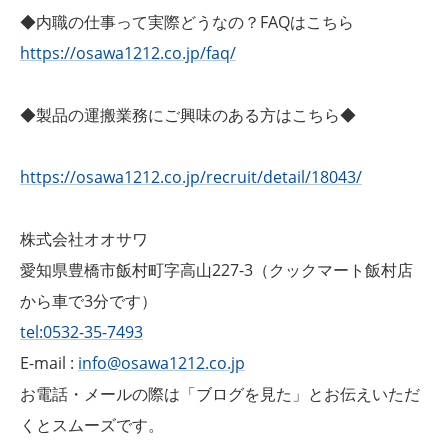
◆内職の仕事って実際どうなの？FAQはこちら
https://osawa1212.co.jp/faq/
◆製品の運搬業務にご興味のある方はこちら◆
https://osawa1212.co.jp/recruit/detail/18043/
株式会社オオサワ
愛知県豊橋市飯村町字高山227-3（クックマート飯村店
から車で3分です）
tel:0532-35-7493
E-mail :
info@osawa1212.co.jp
お電話・メールの際は「ブログを見た」とお伝えいただ
くとスムーズです。