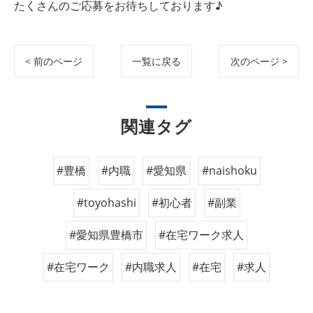
たくさんのご応募をお待ちしております♪
< 前のページ
一覧に戻る
次のページ >
関連タグ
#豊橋
#内職
#愛知県
#naishoku
#toyohashi
#初心者
#副業
#愛知県豊橋市
#在宅ワーク求人
#在宅ワーク
#内職求人
#在宅
#求人