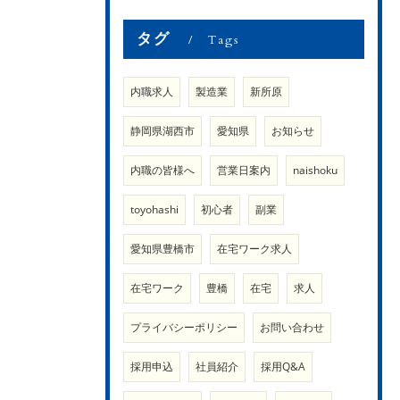
タグ
Tags
内職求人
製造業
新所原
静岡県湖西市
愛知県
お知らせ
内職の皆様へ
営業日案内
naishoku
toyohashi
初心者
副業
愛知県豊橋市
在宅ワーク求人
在宅ワーク
豊橋
在宅
求人
プライバシーポリシー
お問い合わせ
採用申込
社員紹介
採用Q&A