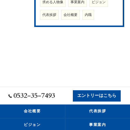
求める人物像
事業案内
ビジョン
代表挨拶
会社概要
内職
0532-35-7493
エントリーはこちら
会社概要
代表挨拶
ビジョン
事業案内