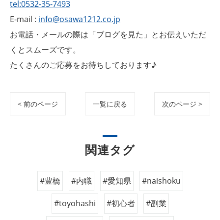
tel:0532-35-7493
E-mail :
info@osawa1212.co.jp
お電話・メールの際は「ブログを見た」とお伝えいただ
くとスムーズです。
たくさんのご応募をお待ちしております♪
< 前のページ
一覧に戻る
次のページ >
関連タグ
#豊橋
#内職
#愛知県
#naishoku
#toyohashi
#初心者
#副業