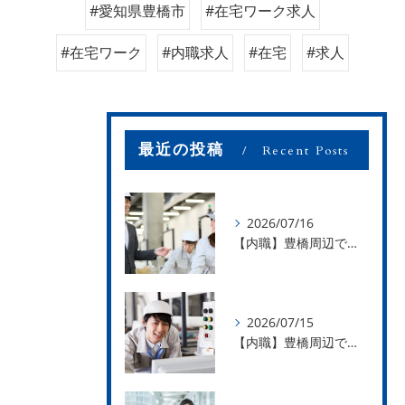
#愛知県豊橋市
#在宅ワーク求人
#在宅ワーク
#内職求人
#在宅
#求人
最近の投稿
Recent Posts
2026/07/16
【内職】豊橋周辺で内職のお仕事を探している方募集中！【お仕事の内容】
2026/07/15
【内職】豊橋周辺で内職のお仕事を探している方募集中！【急な学級閉鎖も安心】