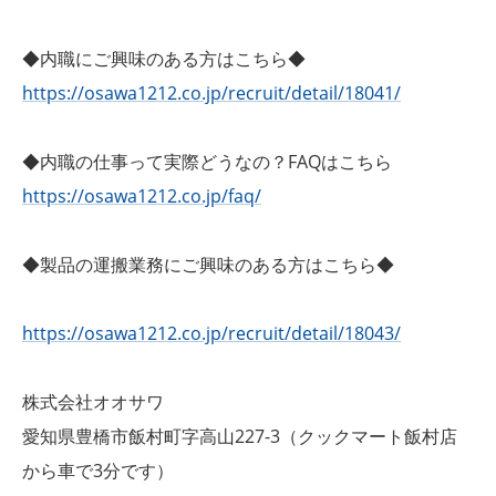
◆内職にご興味のある方はこちら◆
https://osawa1212.co.jp/recruit/detail/18041/
◆内職の仕事って実際どうなの？FAQはこちら
https://osawa1212.co.jp/faq/
◆製品の運搬業務にご興味のある方はこちら◆
https://osawa1212.co.jp/recruit/detail/18043/
株式会社オオサワ
愛知県豊橋市飯村町字高山227-3（クックマート飯村店
から車で3分です）