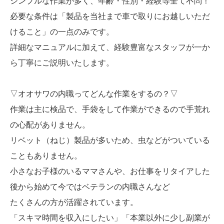
シンプルな作業が多く、年齢・性別・経験等全て不問！
必要な条件は「製品を当社まで車で取りにお越しいただ
けること」の一点のみです。
詳細なマニュアルに加えて、経験豊富なスタッフが一か
ら丁寧にご説明いたします。
▽オオサワの内職ってどんな作業をするの？▽
作業は主に検品で、手袋をして作業ができるので手荒れ
の心配がありません。
リベット（ねじ）製品が多いため、虫などがついている
こともありません。
小さなお子様のいるママさんや、お仕事をリタイアした
後から始めて今ではベテランの内職さんなど
たくさんの方が活躍されています。
「スキマ時間を収入にしたい」「本業以外に少し副業が