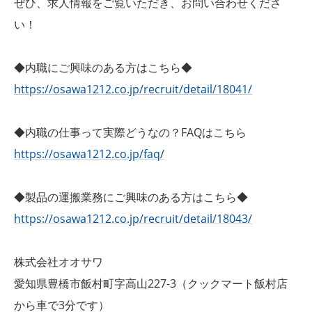
ぜひ、求人情報をご覧いただき、お問い合わせくださ
い！
◆内職にご興味のある方はこちら◆
https://osawa1212.co.jp/recruit/detail/18041/
◆内職の仕事って実際どうなの？FAQはこちら
https://osawa1212.co.jp/faq/
◆製品の運搬業務にご興味のある方はこちら◆
https://osawa1212.co.jp/recruit/detail/18043/
株式会社オオサワ
愛知県豊橋市飯村町字高山227-3（クックマート飯村店
から車で3分です）