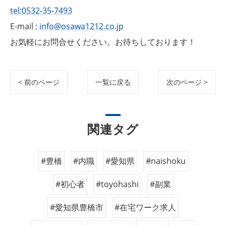
tel:0532-35-7493
E-mail :
info@osawa1212.co.jp
お気軽にお問合せください。お待ちしております！
< 前のページ
一覧に戻る
次のページ >
関連タグ
#豊橋
#内職
#愛知県
#naishoku
#初心者
#toyohashi
#副業
#愛知県豊橋市
#在宅ワーク求人