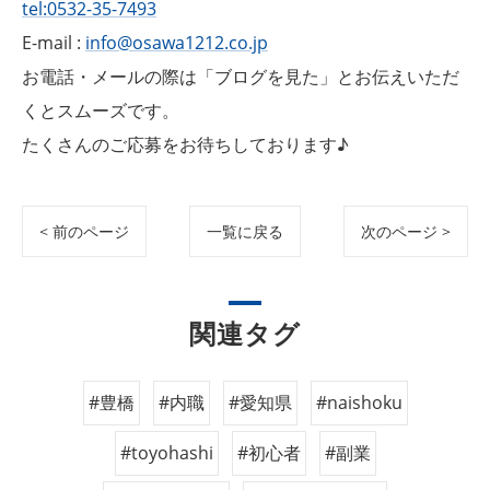
tel:0532-35-7493
E-mail :
info@osawa1212.co.jp
お電話・メールの際は「ブログを見た」とお伝えいただ
くとスムーズです。
たくさんのご応募をお待ちしております♪
< 前のページ
一覧に戻る
次のページ >
関連タグ
#豊橋
#内職
#愛知県
#naishoku
#toyohashi
#初心者
#副業