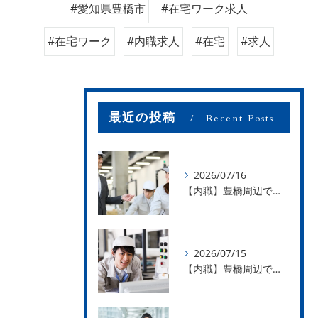
#愛知県豊橋市
#在宅ワーク求人
#在宅ワーク
#内職求人
#在宅
#求人
最近の投稿
Recent Posts
2026/07/16
【内職】豊橋周辺で内職のお仕事を探している方募集中！【お仕事の内容】
2026/07/15
【内職】豊橋周辺で内職のお仕事を探している方募集中！【急な学級閉鎖も安心】