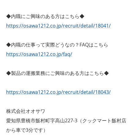
◆内職にご興味のある方はこちら◆
https://osawa1212.co.jp/recruit/detail/18041/
◆内職の仕事って実際どうなの？FAQはこちら
https://osawa1212.co.jp/faq/
◆製品の運搬業務にご興味のある方はこちら◆
https://osawa1212.co.jp/recruit/detail/18043/
株式会社オオサワ
愛知県豊橋市飯村町字高山227-3（クックマート飯村店
から車で3分です）