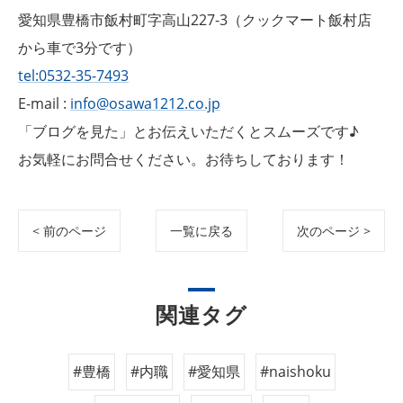
愛知県豊橋市飯村町字高山227-3（クックマート飯村店
から車で3分です）
tel:0532-35-7493
E-mail :
info@osawa1212.co.jp
「ブログを見た」とお伝えいただくとスムーズです♪
お気軽にお問合せください。お待ちしております！
< 前のページ
一覧に戻る
次のページ >
関連タグ
#豊橋
#内職
#愛知県
#naishoku