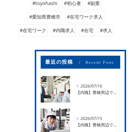
#toyohashi
#初心者
#副業
#愛知県豊橋市
#在宅ワーク求人
#在宅ワーク
#内職求人
#在宅
#求人
最近の投稿
Recent Posts
2026/07/16
【内職】豊橋周辺で内職のお仕事を探している方募集中！【お仕事の内容】
2026/07/15
【内職】豊橋周辺で内職のお仕事を探している方募集中！【急な学級閉鎖も安心】