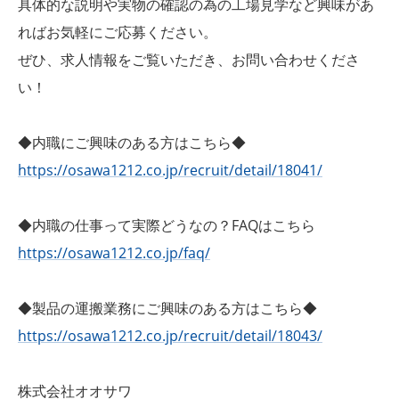
具体的な説明や実物の確認の為の工場見学など興味があ
ればお気軽にご応募ください。
ぜひ、求人情報をご覧いただき、お問い合わせくださ
い！
◆内職にご興味のある方はこちら◆
https://osawa1212.co.jp/recruit/detail/18041/
◆内職の仕事って実際どうなの？FAQはこちら
https://osawa1212.co.jp/faq/
◆製品の運搬業務にご興味のある方はこちら◆
https://osawa1212.co.jp/recruit/detail/18043/
株式会社オオサワ