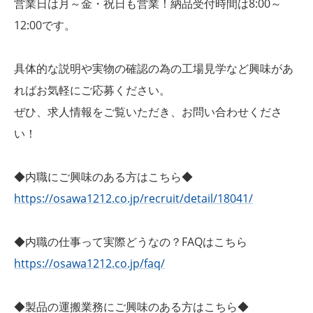
営業日は月～金・祝日も営業！納品受付時間は8:00～
12:00です。
具体的な説明や実物の確認の為の工場見学など興味があ
ればお気軽にご応募ください。
ぜひ、求人情報をご覧いただき、お問い合わせくださ
い！
◆内職にご興味のある方はこちら◆
https://osawa1212.co.jp/recruit/detail/18041/
◆内職の仕事って実際どうなの？FAQはこちら
https://osawa1212.co.jp/faq/
◆製品の運搬業務にご興味のある方はこちら◆