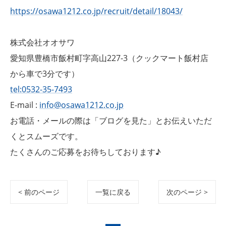
https://osawa1212.co.jp/recruit/detail/18043/
株式会社オオサワ
愛知県豊橋市飯村町字高山227-3（クックマート飯村店
から車で3分です）
tel:0532-35-7493
E-mail :
info@osawa1212.co.jp
お電話・メールの際は「ブログを見た」とお伝えいただ
くとスムーズです。
たくさんのご応募をお待ちしております♪
< 前のページ
一覧に戻る
次のページ >