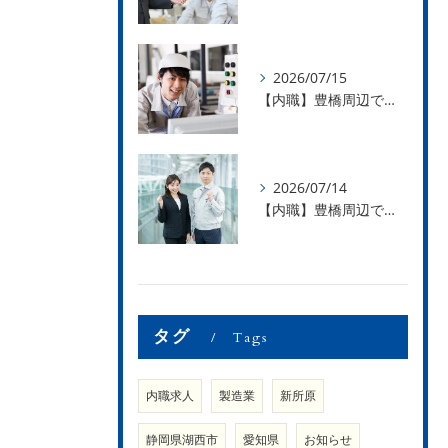
2026/07/15
【内職】豊橋周辺で内職のお仕事を探している方募集中！【急な学級閉鎖も安心】
2026/07/14
【内職】豊橋周辺で内職のお仕事を探している方募集中！【内職さまのお声②】
タグ
Tags
内職求人
製造業
新所原
静岡県湖西市
愛知県
お知らせ