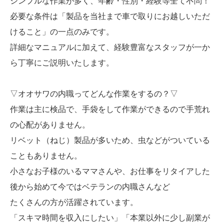
シンプルな作業が多く、年齢・性別・経験等全て不問！
必要な条件は「製品を当社まで車で取りにお越しいただ
けること」の一点のみです。
詳細なマニュアルに加えて、経験豊富なスタッフが一か
ら丁寧にご説明いたします。
▽オオサワの内職ってどんな作業をするの？▽
作業は主に検品で、手袋をして作業ができるので手荒れ
の心配がありません。
リベット（ねじ）製品が多いため、虫などがついている
こともありません。
小さなお子様のいるママさんや、お仕事をリタイアした
後から始めて今ではベテランの内職さんなど
たくさんの方が活躍されています。
「スキマ時間を収入にしたい」「本業以外に少し副業が