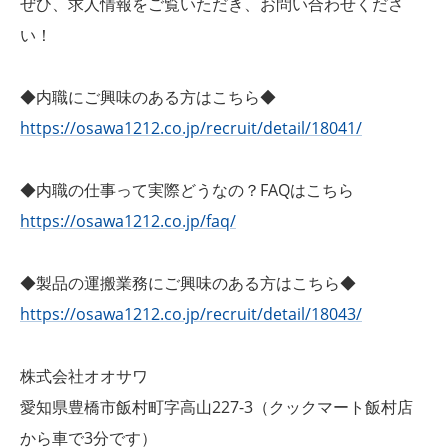
ぜひ、求人情報をご覧いただき、お問い合わせくださ
い！
◆内職にご興味のある方はこちら◆
https://osawa1212.co.jp/recruit/detail/18041/
◆内職の仕事って実際どうなの？FAQはこちら
https://osawa1212.co.jp/faq/
◆製品の運搬業務にご興味のある方はこちら◆
https://osawa1212.co.jp/recruit/detail/18043/
株式会社オオサワ
愛知県豊橋市飯村町字高山227-3（クックマート飯村店
から車で3分です）