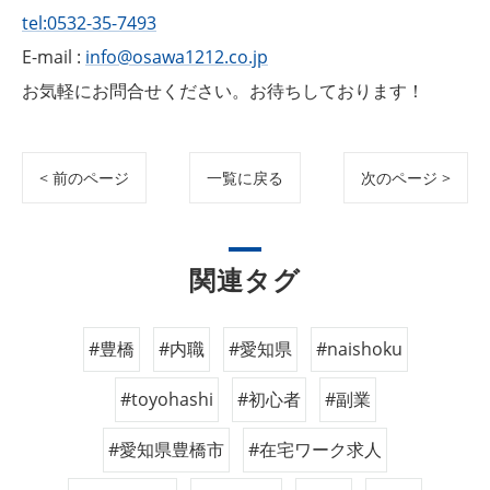
tel:0532-35-7493
E-mail :
info@osawa1212.co.jp
お気軽にお問合せください。お待ちしております！
< 前のページ
一覧に戻る
次のページ >
関連タグ
#豊橋
#内職
#愛知県
#naishoku
#toyohashi
#初心者
#副業
#愛知県豊橋市
#在宅ワーク求人