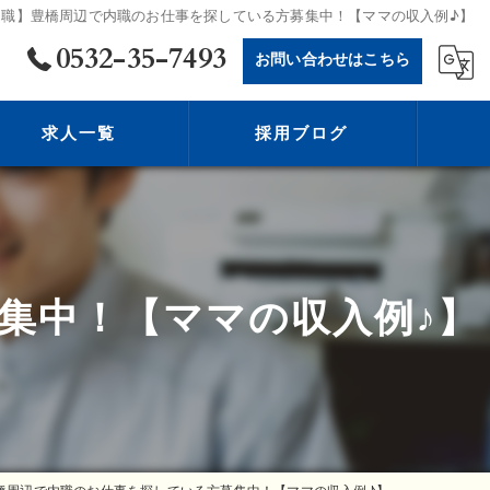
内職】豊橋周辺で内職のお仕事を探している方募集中！【ママの収入例♪】
0532-35-7493
お問い合わせはこちら
求人一覧
採用ブログ
集中！【ママの収入例♪】