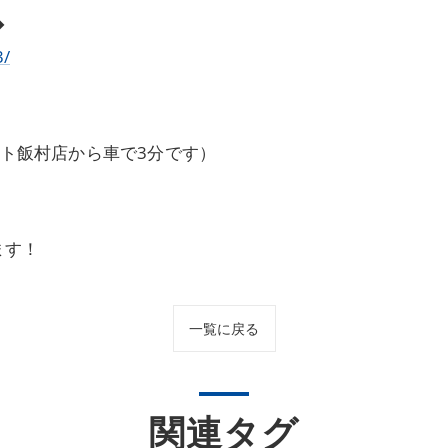
◆
3/
ート飯村店から車で3分です）
ます！
一覧に戻る
関連タグ