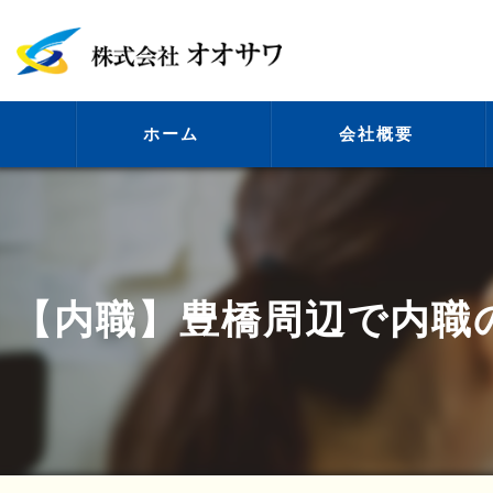
ホーム
会社概要
代表挨拶
【内職】豊橋周辺で内職
ビジョン
事業案内