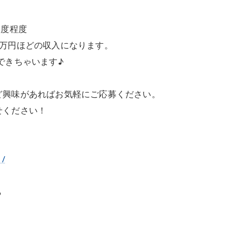
1度程度
2万円ほどの収入になります。
できちゃいます♪
ど興味があればお気軽にご応募ください。
せください！
1/
ら