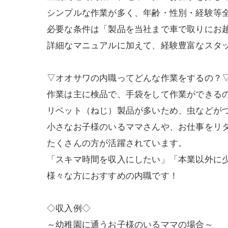
シンプルな作業が多く、年齢・性別・経験等
必要な条件は「製品を当社まで車で取りにお
詳細なマニュアルに加えて、経験豊富なスタ
▽オオサワの内職ってどんな作業をするの？
作業は主に検品で、手袋をして作業ができる
リベット（ねじ）製品が多いため、虫などが
小さなお子様のいるママさんや、お仕事をリ
たくさんの方が活躍されています。
「スキマ時間を収入にしたい」「本業以外に
様々な方におすすめの内職です！
◇収入例◇
～幼稚園に通うお子様のいるママの場合～