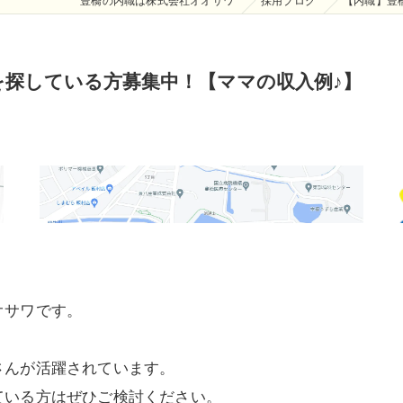
豊橋の内職は株式会社オオサワ
採用ブログ
【内職】豊
を探している方募集中！【ママの収入例♪】
オサワです。
さんが活躍されています。
ている方はぜひご検討ください。