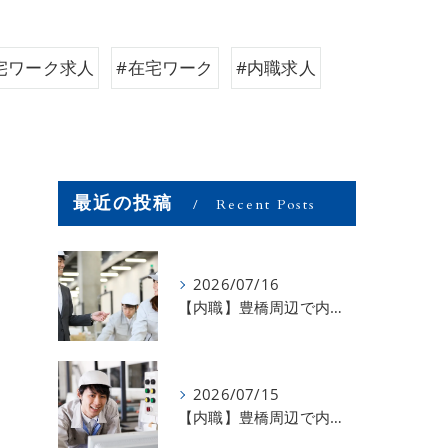
宅ワーク求人
#在宅ワーク
#内職求人
最近の投稿
Recent Posts
2026/07/16
【内職】豊橋周辺で内職のお仕事を探している方募集中！【お仕事の内容】
2026/07/15
【内職】豊橋周辺で内職のお仕事を探している方募集中！【急な学級閉鎖も安心】