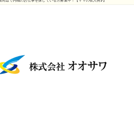
橋周辺で内職のお仕事を探している方募集中！【ママの収入例♪】