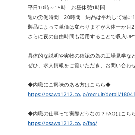
平日10時～15時 お昼休憩1時間
週の労働時間 20時間 納品は平均して週に
製品によって単価は変わりますが大体一か月
さらに夜の自由時間も活用することで収入UP
具体的な説明や実物の確認の為の工場見学な
ぜひ、求人情報をご覧いただき、お問い合わ
◆内職にご興味のある方はこちら◆
https://osawa1212.co.jp/recruit/detail/1804
◆内職の仕事って実際どうなの？FAQはこち
https://osawa1212.co.jp/faq/