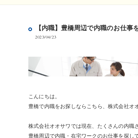
【内職】豊橋周辺で内職のお仕事
2023/04/23
こんにちは。
豊橋で内職をお探しならこちら、株式会社オ
株式会社オオサワでは現在、たくさんの内職
豊橋周辺で内職・在宅ワークのお仕事を探し