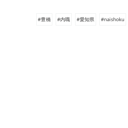
#豊橋
#内職
#愛知県
#naishoku