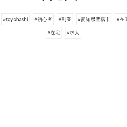
#toyohashi
#初心者
#副業
#愛知県豊橋市
#在
#在宅
#求人