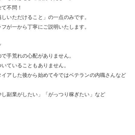
全て不問！
越しいただけること」の一点のみです。
ッフが一から丁寧にご説明いたします。
▽
ので手荒れの心配がありません。
ついていることもありません。
タイアした後から始めて今ではベテランの内職さんなど
少し副業がしたい」「がっつり稼ぎたい」など