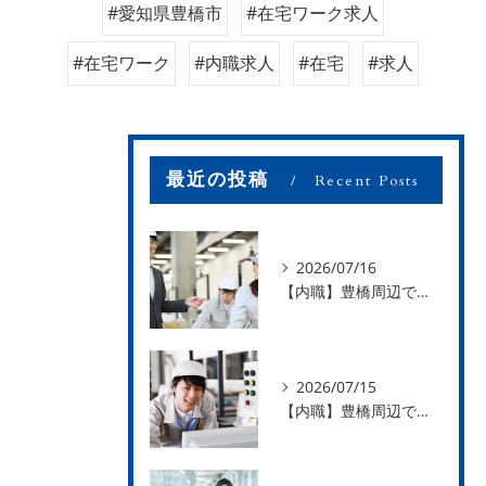
#愛知県豊橋市
#在宅ワーク求人
#在宅ワーク
#内職求人
#在宅
#求人
最近の投稿
Recent Posts
2026/07/16
【内職】豊橋周辺で内職のお仕事を探している方募集中！【お仕事の内容】
2026/07/15
【内職】豊橋周辺で内職のお仕事を探している方募集中！【急な学級閉鎖も安心】