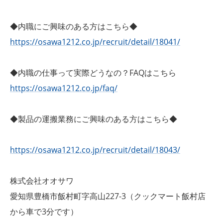
◆内職にご興味のある方はこちら◆
https://osawa1212.co.jp/recruit/detail/18041/
◆内職の仕事って実際どうなの？FAQはこちら
https://osawa1212.co.jp/faq/
◆製品の運搬業務にご興味のある方はこちら◆
https://osawa1212.co.jp/recruit/detail/18043/
株式会社オオサワ
愛知県豊橋市飯村町字高山227-3（クックマート飯村店
から車で3分です）