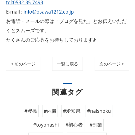
tel:0532-35-7493
E-mail :
info@osawa1212.co.jp
お電話・メールの際は「ブログを見た」とお伝えいただ
くとスムーズです。
たくさんのご応募をお待ちしております♪
< 前のページ
一覧に戻る
次のページ >
関連タグ
#豊橋
#内職
#愛知県
#naishoku
#toyohashi
#初心者
#副業