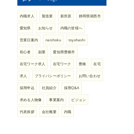
内職求人
製造業
新所原
静岡県湖西市
愛知県
お知らせ
内職の皆様へ
営業日案内
naishoku
toyohashi
初心者
副業
愛知県豊橋市
在宅ワーク求人
在宅ワーク
豊橋
在宅
求人
プライバシーポリシー
お問い合わせ
採用申込
社員紹介
採用Q&A
求める人物像
事業案内
ビジョン
代表挨拶
会社概要
内職