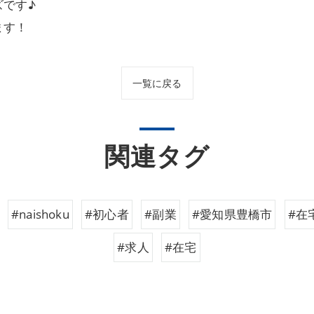
です♪
ます！
一覧に戻る
関連タグ
#naishoku
#初心者
#副業
#愛知県豊橋市
#在
#求人
#在宅