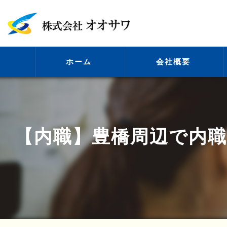
ホーム
会社概要
代表挨拶
【内職】豊橋周辺で内職
ビジョン
事業案内