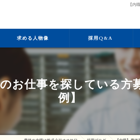
【内
求める人物像
採用Q&A
のお仕事を探している方
例】