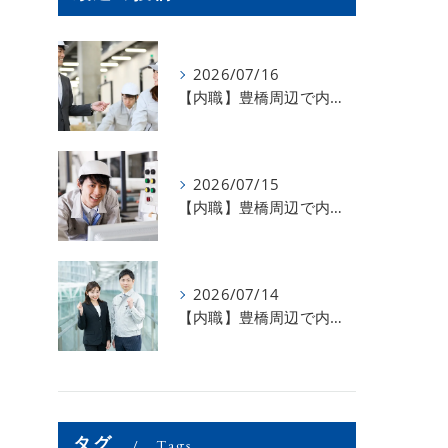
2026/07/16
【内職】豊橋周辺で内職のお仕事を探している方募集中！【お仕事の内容】
2026/07/15
【内職】豊橋周辺で内職のお仕事を探している方募集中！【急な学級閉鎖も安心】
2026/07/14
【内職】豊橋周辺で内職のお仕事を探している方募集中！【内職さまのお声②】
タグ
Tags