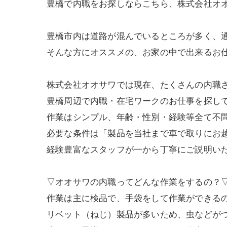
豊橋で内職をお探しならこちら、株式会社オ
豊橋市内は道路が混んでいるところが多く、
そんな方にオススメの、お家の中で出来るお
株式会社オオサワでは現在、たくさんの内職
豊橋周辺で内職・在宅ワークのお仕事を探し
作業はシンプル、年齢・性別・経験等全て不
必要な条件は「製品を当社まで車で取りにお
経験豊富なスタッフが一から丁寧にご説明い
▽オオサワの内職ってどんな作業をするの？
作業は主に検品で、手袋をして作業ができる
リベット（ねじ）製品が多いため、虫などが