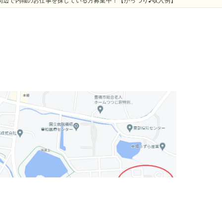
周辺で内職のお仕事を探している方募集中！【がっつり♪収入例】