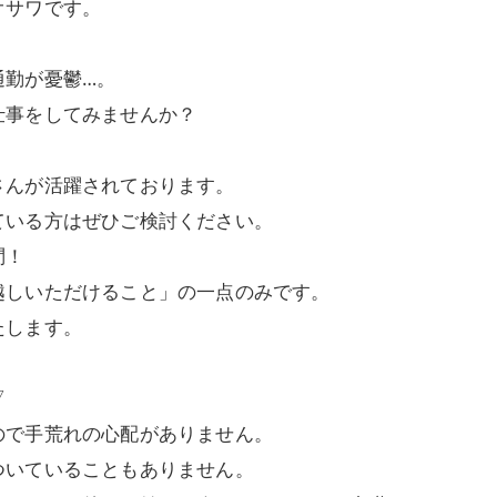
オサワです。
通勤が憂鬱…。
仕事をしてみませんか？
さんが活躍されております。
ている方はぜひご検討ください。
問！
越しいただけること」の一点のみです。
たします。
▽
ので手荒れの心配がありません。
ついていることもありません。