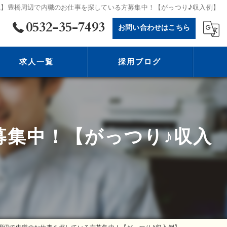
職】豊橋周辺で内職のお仕事を探している方募集中！【がっつり♪収入例】
0532-35-7493
お問い合わせはこちら
求人一覧
採用ブログ
募集中！【がっつり♪収入