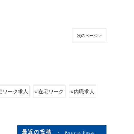
次のページ >
宅ワーク求人
#在宅ワーク
#内職求人
最近の投稿
Recent Posts