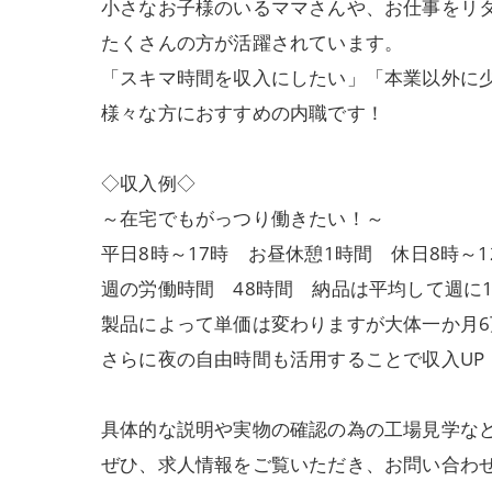
小さなお子様のいるママさんや、お仕事をリ
たくさんの方が活躍されています。
「スキマ時間を収入にしたい」「本業以外に
様々な方におすすめの内職です！
◇収入例◇
～在宅でもがっつり働きたい！～
平日8時～17時 お昼休憩1時間 休日8時～1
週の労働時間 48時間 納品は平均して週に
製品によって単価は変わりますが大体一か月6
さらに夜の自由時間も活用することで収入UP
具体的な説明や実物の確認の為の工場見学な
ぜひ、求人情報をご覧いただき、お問い合わ