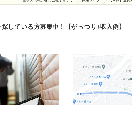
豊橋の内職は株式会社オオサワ
採用ブログ
【内職】豊橋
を探している方募集中！【がっつり♪収入例】