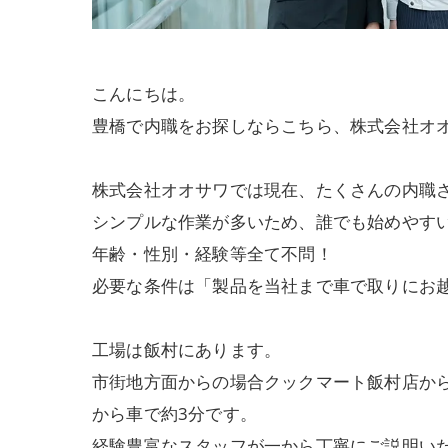
こんにちは。
豊橋で内職をお探しならこちら、株式会社オ
株式会社オオサワでは現在、たくさんの内職
シンプルな作業が多いため、誰でも始めやす
年齢・性別・経験等全て不問！
必要な条件は「製品を当社まで車で取りにお
工場は飯村にあります。
市街地方面からの場合クックマート飯村店か
から車で約3分です。
経験豊富なスタッフが一から丁寧にご説明い