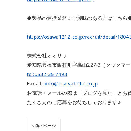
◆製品の運搬業務にご興味のある方はこちら
https://osawa1212.co.jp/recruit/detail/1804
株式会社オオサワ
愛知県豊橋市飯村町字高山227-3（クックマ
tel:0532-35-7493
E-mail :
info@osawa1212.co.jp
お電話・メールの際は「ブログを見た」とお
たくさんのご応募をお待ちしております♪
< 前のページ