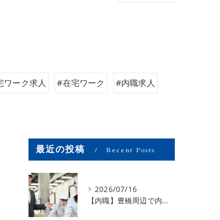
宅ワーク求人
#在宅ワーク
#内職求人
最近の投稿
Recent Posts
2026/07/16
【内職】豊橋周辺で内職のお仕事を探している方募集中！【お仕事の内容】