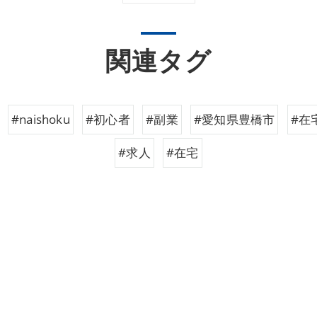
関連タグ
#naishoku
#初心者
#副業
#愛知県豊橋市
#在
#求人
#在宅