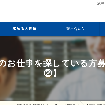
【内職
求める人物像
採用Q&A
のお仕事を探している方
②】