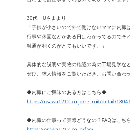
30代 Uさまより
「子供が小さいので外で働けないママに内職
行事や休園などがある日はわかってるのでそ
融通が利くのがとてもいいです。」
具体的な説明や実物の確認の為の工場見学な
ぜひ、求人情報をご覧いただき、お問い合わ
◆内職にご興味のある方はこちら◆
https://osawa1212.co.jp/recruit/detail/1804
◆内職の仕事って実際どうなの？FAQはこち
https://osawa1212.co.jp/faq/