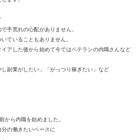
▽
ので手荒れの心配がありません。
ついていることもありません。
タイアした後から始めて今ではベテランの内職さんなど
少し副業がしたい」「がっつり稼ぎたい」など
ど前から内職を始めました。
自分の働きたいペースに
。」