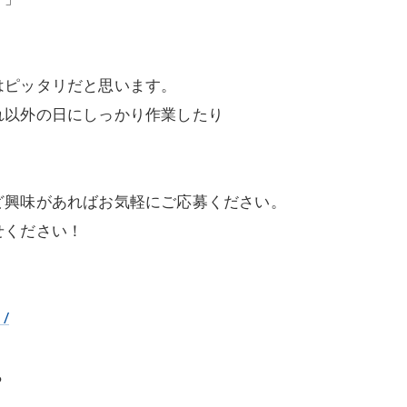
はピッタリだと思います。
れ以外の日にしっかり作業したり
ど興味があればお気軽にご応募ください。
せください！
1/
ら