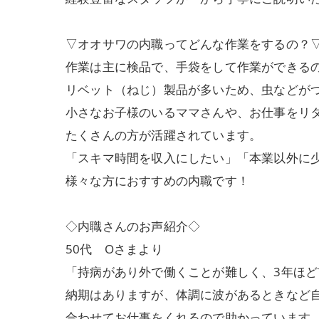
▽オオサワの内職ってどんな作業をするの？
作業は主に検品で、手袋をして作業ができる
リベット（ねじ）製品が多いため、虫などが
小さなお子様のいるママさんや、お仕事をリ
たくさんの方が活躍されています。
「スキマ時間を収入にしたい」「本業以外に
様々な方におすすめの内職です！
◇内職さんのお声紹介◇
50代 Oさまより
「持病があり外で働くことが難しく、3年ほ
納期はありますが、体調に波があるときなど
合わせてお仕事をくれるので助かっています