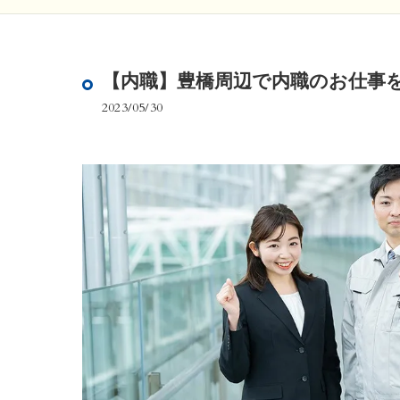
【内職】豊橋周辺で内職のお仕事
2023/05/30