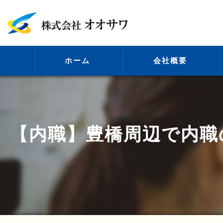
ホーム
会社概要
代表挨拶
【内職】豊橋周辺で内職
ビジョン
事業案内