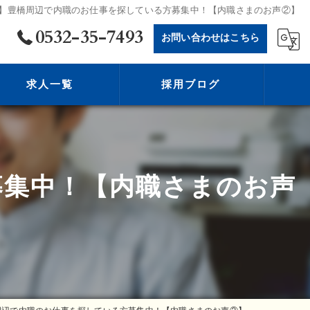
】豊橋周辺で内職のお仕事を探している方募集中！【内職さまのお声②】
0532-35-7493
お問い合わせはこちら
求人一覧
採用ブログ
募集中！【内職さまのお声