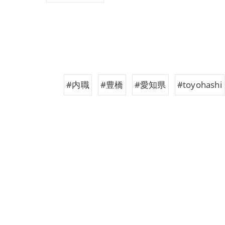
#内職
#豊橋
#愛知県
#toyohashi