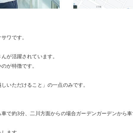
オサワです。
さんが活躍されています。
いのが特徴です。
越しいただけること」の一点のみです。
ら車で約3分、二川方面からの場合ガーデンガーデンから車
たします。