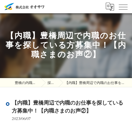
【内職】豊橋周辺で内職のお仕
事を探している方募集中！【内
職さまのお声②】
豊橋の内職は株式会社オオサワ
採用ブログ
【内職】豊橋周辺で内職のお仕事を探している方募集中！【内職さまのお声②】
【内職】豊橋周辺で内職のお仕事を探している
方募集中！【内職さまのお声②】
2023/06/07