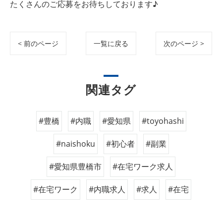
たくさんのご応募をお待ちしております♪
< 前のページ
一覧に戻る
次のページ >
関連タグ
#豊橋
#内職
#愛知県
#toyohashi
#naishoku
#初心者
#副業
#愛知県豊橋市
#在宅ワーク求人
#在宅ワーク
#内職求人
#求人
#在宅