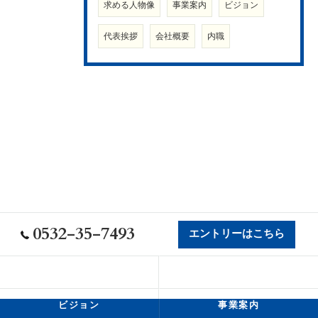
求める人物像
事業案内
ビジョン
代表挨拶
会社概要
内職
0532-35-7493
エントリーはこちら
会社概要
代表挨拶
ビジョン
事業案内