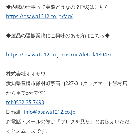
◆内職の仕事って実際どうなの？FAQはこちら
https://osawa1212.co.jp/faq/
◆製品の運搬業務にご興味のある方はこちら◆
https://osawa1212.co.jp/recruit/detail/18043/
株式会社オオサワ
愛知県豊橋市飯村町字高山227-3（クックマート飯村店
から車で3分です）
tel:0532-35-7493
E-mail :
info@osawa1212.co.jp
お電話・メールの際は「ブログを見た」とお伝えいただ
くとスムーズです。