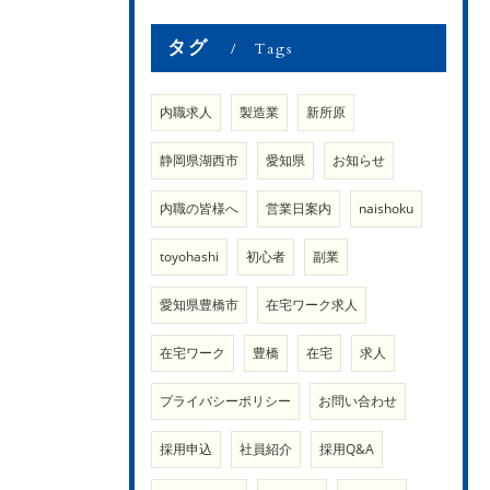
タグ
Tags
内職求人
製造業
新所原
静岡県湖西市
愛知県
お知らせ
内職の皆様へ
営業日案内
naishoku
toyohashi
初心者
副業
愛知県豊橋市
在宅ワーク求人
在宅ワーク
豊橋
在宅
求人
プライバシーポリシー
お問い合わせ
採用申込
社員紹介
採用Q&A