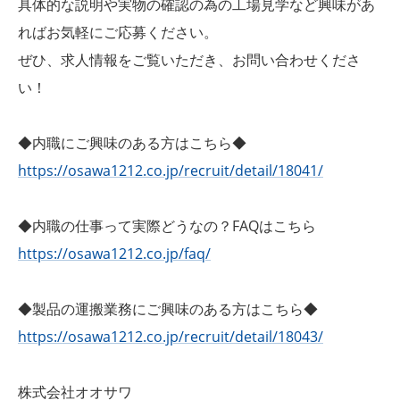
具体的な説明や実物の確認の為の工場見学など興味があ
ればお気軽にご応募ください。
ぜひ、求人情報をご覧いただき、お問い合わせくださ
い！
◆内職にご興味のある方はこちら◆
https://osawa1212.co.jp/recruit/detail/18041/
◆内職の仕事って実際どうなの？FAQはこちら
https://osawa1212.co.jp/faq/
◆製品の運搬業務にご興味のある方はこちら◆
https://osawa1212.co.jp/recruit/detail/18043/
株式会社オオサワ