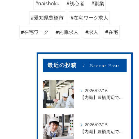
#naishoku
#初心者
#副業
#愛知県豊橋市
#在宅ワーク求人
#在宅ワーク
#内職求人
#求人
#在宅
最近の投稿
Recent Posts
2026/07/16
【内職】豊橋周辺で内職のお仕事を探している方募集中！【お仕事の内容】
2026/07/15
【内職】豊橋周辺で内職のお仕事を探している方募集中！【急な学級閉鎖も安心】