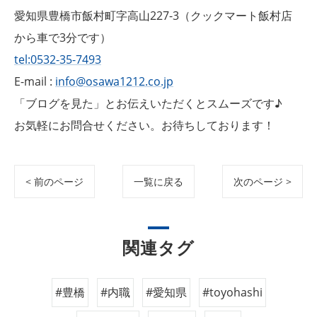
愛知県豊橋市飯村町字高山227-3（クックマート飯村店
から車で3分です）
tel:0532-35-7493
E-mail :
info@osawa1212.co.jp
「ブログを見た」とお伝えいただくとスムーズです♪
お気軽にお問合せください。お待ちしております！
< 前のページ
一覧に戻る
次のページ >
関連タグ
#豊橋
#内職
#愛知県
#toyohashi