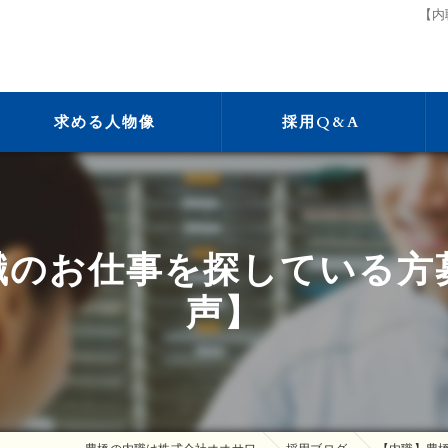
【内
求める人物像
採用Q&A
職のお仕事を探している方
声】