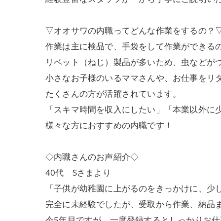
▽オオサワの内職ってどんな作業をするの？
作業は主に検品で、手袋をして作業ができる
リベット（ねじ）製品が多いため、虫などが
小さなお子様のいるママさんや、お仕事をリ
たくさんの方が活躍されています。
「スキマ時間を収入にしたい」「本業以外に
様々な方におすすめの内職です！
◇内職さんのお声紹介◇
40代 Sさまより
「子供が幼稚園に上がるのをきっかけに、少
完全に未経験でしたが、受取から作業、納品
今5年目ですが、一度登録するとしっかりお