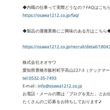
◆内職の仕事って実際どうなの？FAQはこち
https://osawa1212.co.jp/faq/
◆製品の運搬業務にご興味のある方はこちら
https://osawa1212.co.jp/recruit/detail/1804
株式会社オオサワ
愛知県豊橋市飯村町字高山227-3（クックマ
tel:0532-35-7493
E-mail :
info@osawa1212.co.jp
お電話・メールの際は「ブログを見た」とお
たくさんのご応募をお待ちしております♪