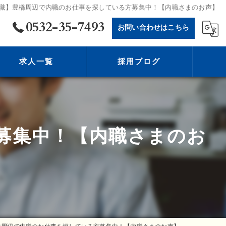
職】豊橋周辺で内職のお仕事を探している方募集中！【内職さまのお声】
0532-35-7493
お問い合わせはこちら
求人一覧
採用ブログ
募集中！【内職さまのお