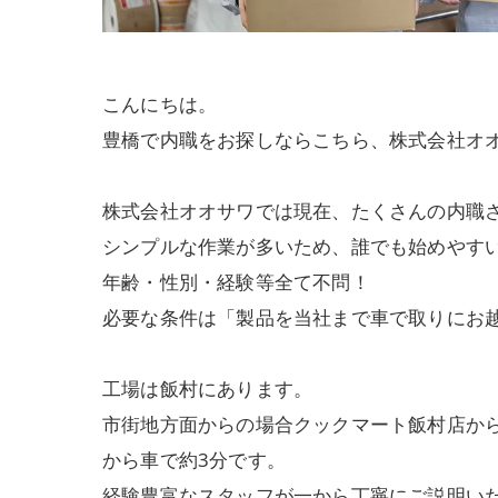
こんにちは。
豊橋で内職をお探しならこちら、株式会社オ
株式会社オオサワでは現在、たくさんの内職
シンプルな作業が多いため、誰でも始めやす
年齢・性別・経験等全て不問！
必要な条件は「製品を当社まで車で取りにお
工場は飯村にあります。
市街地方面からの場合クックマート飯村店か
から車で約3分です。
経験豊富なスタッフが一から丁寧にご説明い