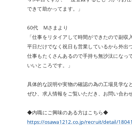
できて助かってます。」
60代 Mさまより
「仕事をリタイアして時間ができたので副収
平日だけでなく祝日も営業しているから外出
仕事もたくさんあるので手持ち無沙汰になっ
いいところです。」
具体的な説明や実物の確認の為の工場見学な
ぜひ、求人情報をご覧いただき、お問い合わ
◆内職にご興味のある方はこちら◆
https://osawa1212.co.jp/recruit/detail/1804