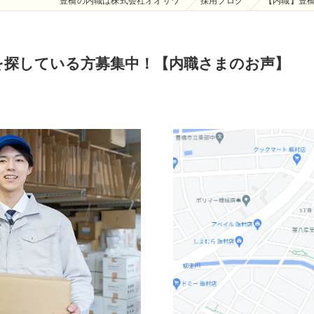
豊橋の内職は株式会社オオサワ
採用ブログ
【内職】豊
を探している方募集中！【内職さまのお声】