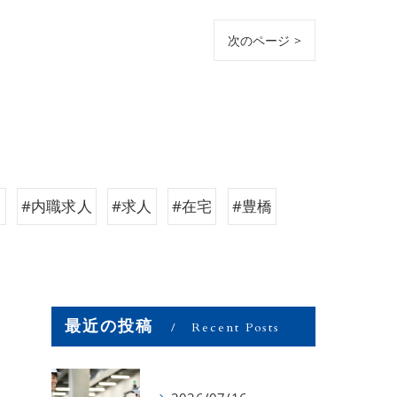
次のページ >
ク
#内職求人
#求人
#在宅
#豊橋
最近の投稿
Recent Posts