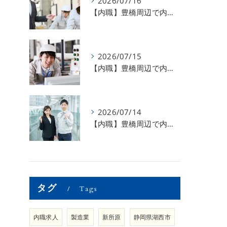
2026/07/16
【内職】豊橋周辺で内職のお仕事を探している方募集中！【お仕事の内容】
2026/07/15
【内職】豊橋周辺で内職のお仕事を探している方募集中！【急な学級閉鎖も安心】
2026/07/14
【内職】豊橋周辺で内職のお仕事を探している方募集中！【内職さまのお声②】
タグ
Tags
内職求人
製造業
新所原
静岡県湖西市