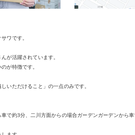
オサワです。
さんが活躍されています。
いのが特徴です。
越しいただけること」の一点のみです。
ら車で約3分、二川方面からの場合ガーデンガーデンから車
たします。