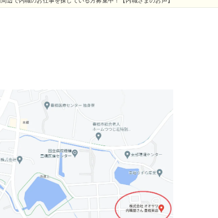
橋周辺で内職のお仕事を探している方募集中！【内職さまのお声】