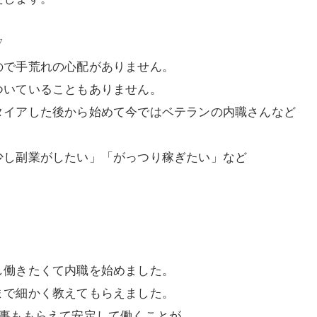
▽
ので手荒れの心配がありません。
ついていることもありません。
タイアした後から始めて今ではベテランの内職さんなど
少し副業がしたい」「がっつり稼ぎたい」など
し働きたくて内職を始めました。
まで細かく教えてもらえました。
仕事ももらえて安定して働くことが