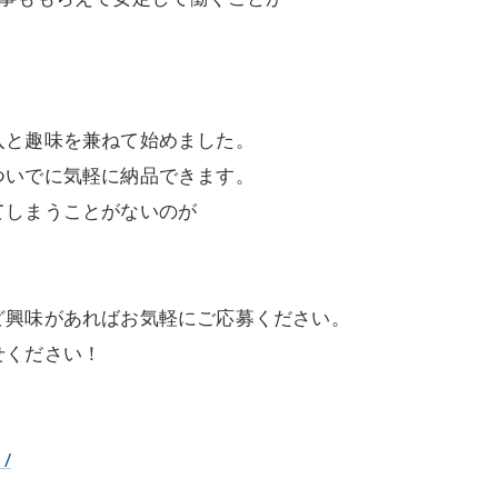
入と趣味を兼ねて始めました。
ついでに気軽に納品できます。
てしまうことがないのが
ど興味があればお気軽にご応募ください。
せください！
1/