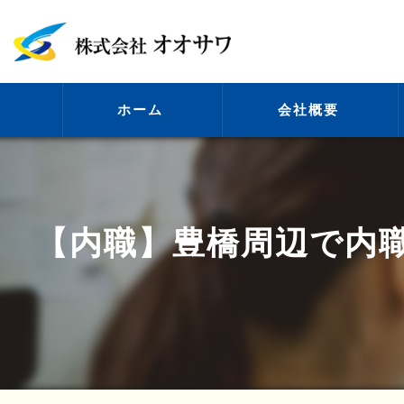
ホーム
会社概要
代表挨拶
【内職】豊橋周辺で内
ビジョン
事業案内