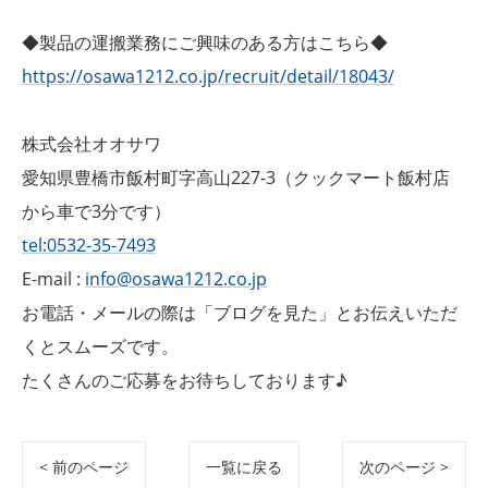
◆製品の運搬業務にご興味のある方はこちら◆
https://osawa1212.co.jp/recruit/detail/18043/
株式会社オオサワ
愛知県豊橋市飯村町字高山227-3（クックマート飯村店
から車で3分です）
tel:0532-35-7493
E-mail :
info@osawa1212.co.jp
お電話・メールの際は「ブログを見た」とお伝えいただ
くとスムーズです。
たくさんのご応募をお待ちしております♪
< 前のページ
一覧に戻る
次のページ >