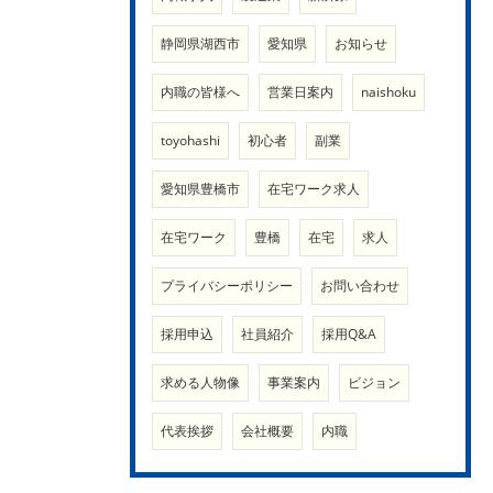
静岡県湖西市
愛知県
お知らせ
内職の皆様へ
営業日案内
naishoku
toyohashi
初心者
副業
愛知県豊橋市
在宅ワーク求人
在宅ワーク
豊橋
在宅
求人
プライバシーポリシー
お問い合わせ
採用申込
社員紹介
採用Q&A
求める人物像
事業案内
ビジョン
代表挨拶
会社概要
内職