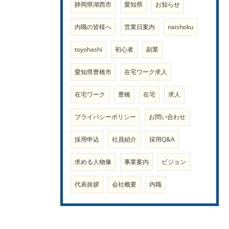
静岡県湖西市
愛知県
お知らせ
内職の皆様へ
営業日案内
naishoku
toyohashi
初心者
副業
愛知県豊橋市
在宅ワーク求人
在宅ワーク
豊橋
在宅
求人
プライバシーポリシー
お問い合わせ
採用申込
社員紹介
採用Q&A
求める人物像
事業案内
ビジョン
代表挨拶
会社概要
内職