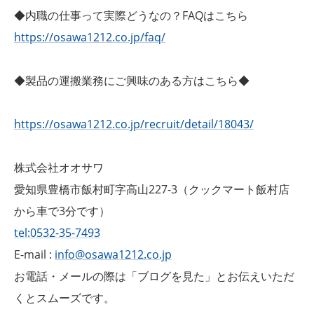
◆内職の仕事って実際どうなの？FAQはこちら
https://osawa1212.co.jp/faq/
◆製品の運搬業務にご興味のある方はこちら◆
https://osawa1212.co.jp/recruit/detail/18043/
株式会社オオサワ
愛知県豊橋市飯村町字高山227-3（クックマート飯村店
から車で3分です）
tel:0532-35-7493
E-mail :
info@osawa1212.co.jp
お電話・メールの際は「ブログを見た」とお伝えいただ
くとスムーズです。