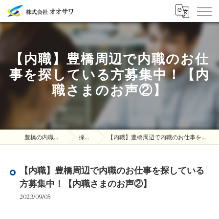
【内職】豊橋周辺で内職のお仕
事を探している方募集中！【内
職さまのお声②】
豊橋の内職は株式会社オオサワ
採用ブログ
【内職】豊橋周辺で内職のお仕事を探している方募集中！【内職さまのお声②】
【内職】豊橋周辺で内職のお仕事を探している
方募集中！【内職さまのお声②】
2023/09/05