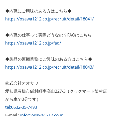
◆内職にご興味のある方はこちら◆
https://osawa1212.co.jp/recruit/detail/18041/
◆内職の仕事って実際どうなの？FAQはこちら
https://osawa1212.co.jp/faq/
◆製品の運搬業務にご興味のある方はこちら◆
https://osawa1212.co.jp/recruit/detail/18043/
株式会社オオサワ
愛知県豊橋市飯村町字高山227-3（クックマート飯村店
から車で3分です）
tel:0532-35-7493
E-mail :
info@osawa1212.co.jp