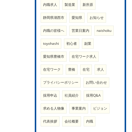
内職求人
製造業
新所原
静岡県湖西市
愛知県
お知らせ
内職の皆様へ
営業日案内
naishoku
toyohashi
初心者
副業
愛知県豊橋市
在宅ワーク求人
在宅ワーク
豊橋
在宅
求人
プライバシーポリシー
お問い合わせ
採用申込
社員紹介
採用Q&A
求める人物像
事業案内
ビジョン
代表挨拶
会社概要
内職