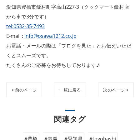
愛知県豊橋市飯村町字高山227-3（クックマート飯村店
から車で3分です）
tel:0532-35-7493
E-mail :
info@osawa1212.co.jp
お電話・メールの際は「ブログを見た」とお伝えいただ
くとスムーズです。
たくさんのご応募をお待ちしております♪
< 前のページ
一覧に戻る
次のページ >
関連タグ
#豊橋
#内職
#愛知県
#toyohashi