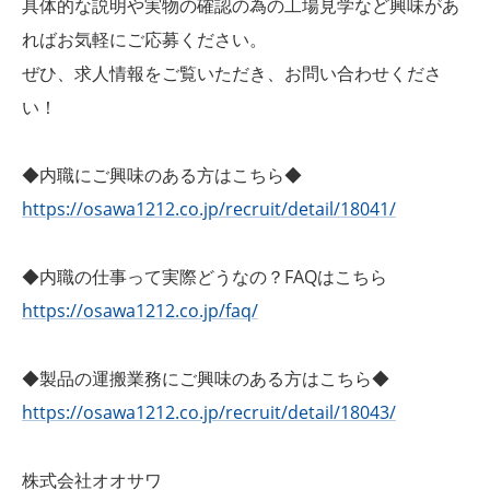
具体的な説明や実物の確認の為の工場見学など興味があ
ればお気軽にご応募ください。
ぜひ、求人情報をご覧いただき、お問い合わせくださ
い！
◆内職にご興味のある方はこちら◆
https://osawa1212.co.jp/recruit/detail/18041/
◆内職の仕事って実際どうなの？FAQはこちら
https://osawa1212.co.jp/faq/
◆製品の運搬業務にご興味のある方はこちら◆
https://osawa1212.co.jp/recruit/detail/18043/
株式会社オオサワ