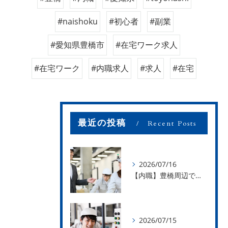
#naishoku
#初心者
#副業
#愛知県豊橋市
#在宅ワーク求人
#在宅ワーク
#内職求人
#求人
#在宅
最近の投稿
Recent Posts
2026/07/16
【内職】豊橋周辺で内職のお仕事を探している方募集中！【お仕事の内容】
2026/07/15