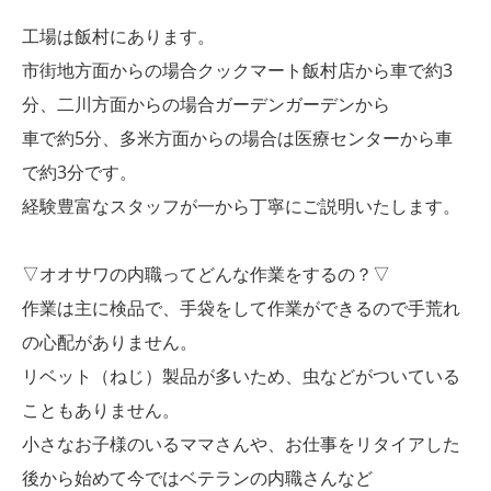
工場は飯村にあります。
市街地方面からの場合クックマート飯村店から車で約3
分、二川方面からの場合ガーデンガーデンから
車で約5分、多米方面からの場合は医療センターから車
で約3分です。
経験豊富なスタッフが一から丁寧にご説明いたします。
▽オオサワの内職ってどんな作業をするの？▽
作業は主に検品で、手袋をして作業ができるので手荒れ
の心配がありません。
リベット（ねじ）製品が多いため、虫などがついている
こともありません。
小さなお子様のいるママさんや、お仕事をリタイアした
後から始めて今ではベテランの内職さんなど