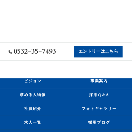
0532-35-7493
エントリーはこちら
会社概要
代表挨拶
ビジョン
事業案内
求める人物像
採用Q&A
社員紹介
フォトギャラリー
求人一覧
採用ブログ