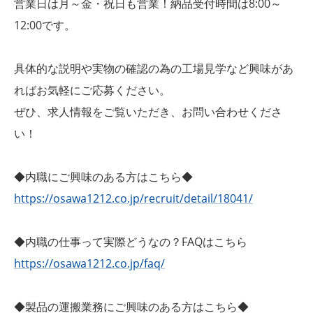
営業日は月～金・祝日も営業！納品受付時間は8:00～
12:00です。
具体的な説明や実物の確認の為の工場見学など興味があ
ればお気軽にご応募ください。
ぜひ、求人情報をご覧いただき、お問い合わせくださ
い！
◆内職にご興味のある方はこちら◆
https://osawa1212.co.jp/recruit/detail/18041/
◆内職の仕事って実際どうなの？FAQはこちら
https://osawa1212.co.jp/faq/
◆製品の運搬業務にご興味のある方はこちら◆