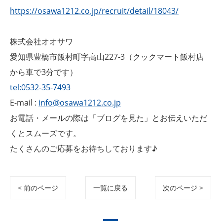
https://osawa1212.co.jp/recruit/detail/18043/
株式会社オオサワ
愛知県豊橋市飯村町字高山227-3（クックマート飯村店
から車で3分です）
tel:0532-35-7493
E-mail :
info@osawa1212.co.jp
お電話・メールの際は「ブログを見た」とお伝えいただ
くとスムーズです。
たくさんのご応募をお待ちしております♪
< 前のページ
一覧に戻る
次のページ >