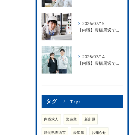
2026/07/15
【内職】豊橋周辺で内職のお仕事を探している方募集中！【急な学級閉鎖も安心】
2026/07/14
【内職】豊橋周辺で内職のお仕事を探している方募集中！【内職さまのお声②】
タグ
Tags
内職求人
製造業
新所原
静岡県湖西市
愛知県
お知らせ