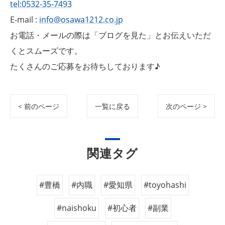
tel:0532-35-7493
E-mail :
info@osawa1212.co.jp
お電話・メールの際は「ブログを見た」とお伝えいただ
くとスムーズです。
たくさんのご応募をお待ちしております♪
< 前のページ
一覧に戻る
次のページ >
関連タグ
#豊橋
#内職
#愛知県
#toyohashi
#naishoku
#初心者
#副業