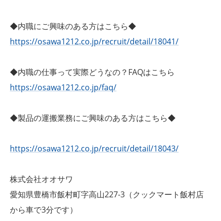
◆内職にご興味のある方はこちら◆
https://osawa1212.co.jp/recruit/detail/18041/
◆内職の仕事って実際どうなの？FAQはこちら
https://osawa1212.co.jp/faq/
◆製品の運搬業務にご興味のある方はこちら◆
https://osawa1212.co.jp/recruit/detail/18043/
株式会社オオサワ
愛知県豊橋市飯村町字高山227-3（クックマート飯村店
から車で3分です）