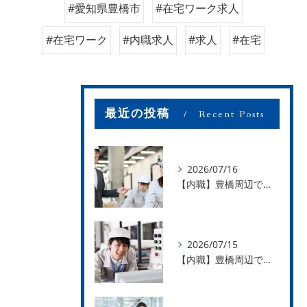
#愛知県豊橋市
#在宅ワーク求人
#在宅ワーク
#内職求人
#求人
#在宅
最近の投稿
Recent Posts
2026/07/16
【内職】豊橋周辺で内職のお仕事を探している方募集中！【お仕事の内容】
2026/07/15
【内職】豊橋周辺で内職のお仕事を探している方募集中！【急な学級閉鎖も安心】