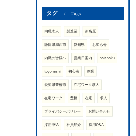
タグ
Tags
内職求人
製造業
新所原
静岡県湖西市
愛知県
お知らせ
内職の皆様へ
営業日案内
naishoku
toyohashi
初心者
副業
愛知県豊橋市
在宅ワーク求人
在宅ワーク
豊橋
在宅
求人
プライバシーポリシー
お問い合わせ
採用申込
社員紹介
採用Q&A