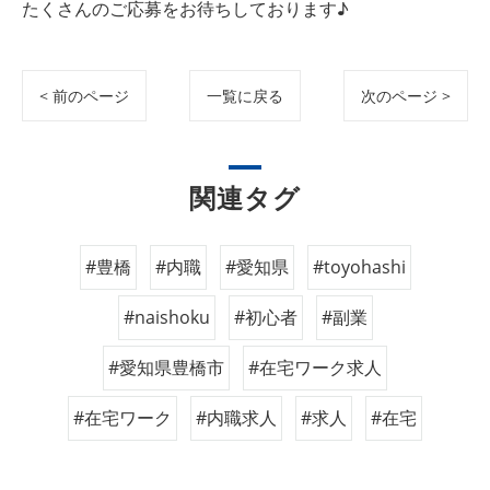
たくさんのご応募をお待ちしております♪
< 前のページ
一覧に戻る
次のページ >
関連タグ
#豊橋
#内職
#愛知県
#toyohashi
#naishoku
#初心者
#副業
#愛知県豊橋市
#在宅ワーク求人
#在宅ワーク
#内職求人
#求人
#在宅