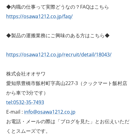
◆内職の仕事って実際どうなの？FAQはこちら
https://osawa1212.co.jp/faq/
◆製品の運搬業務にご興味のある方はこちら◆
https://osawa1212.co.jp/recruit/detail/18043/
株式会社オオサワ
愛知県豊橋市飯村町字高山227-3（クックマート飯村店
から車で3分です）
tel:0532-35-7493
E-mail :
info@osawa1212.co.jp
お電話・メールの際は「ブログを見た」とお伝えいただ
くとスムーズです。