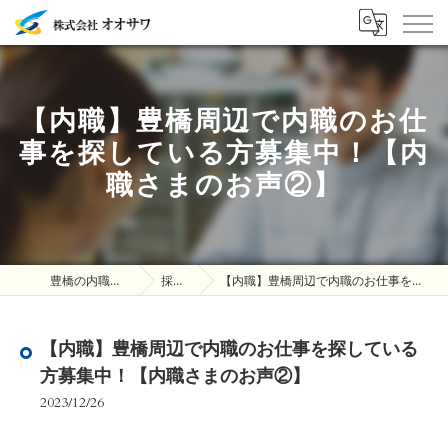
【内職】豊橋周辺で内職のお仕
事を探している方募集中！【内
職さまのお声②】
豊橋の内職は株式会社オオサワ
採用ブログ
【内職】豊橋周辺で内職のお仕事を探している方募集中！【内職さまのお声②】
【内職】豊橋周辺で内職のお仕事を探している
方募集中！【内職さまのお声②】
2023/12/26