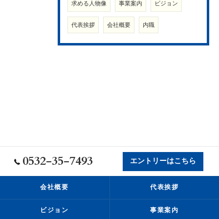
求める人物像
事業案内
ビジョン
代表挨拶
会社概要
内職
0532-35-7493
エントリーはこちら
会社概要
代表挨拶
ビジョン
事業案内