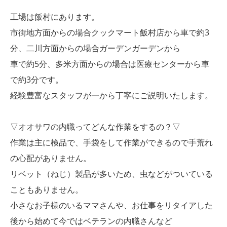
工場は飯村にあります。
市街地方面からの場合クックマート飯村店から車で約3
分、二川方面からの場合ガーデンガーデンから
車で約5分、多米方面からの場合は医療センターから車
で約3分です。
経験豊富なスタッフが一から丁寧にご説明いたします。
▽オオサワの内職ってどんな作業をするの？▽
作業は主に検品で、手袋をして作業ができるので手荒れ
の心配がありません。
リベット（ねじ）製品が多いため、虫などがついている
こともありません。
小さなお子様のいるママさんや、お仕事をリタイアした
後から始めて今ではベテランの内職さんなど