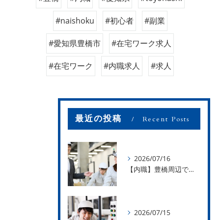
#naishoku
#初心者
#副業
#愛知県豊橋市
#在宅ワーク求人
#在宅ワーク
#内職求人
#求人
最近の投稿
Recent Posts
2026/07/16
【内職】豊橋周辺で内職のお仕事を探している方募集中！【お仕事の内容】
2026/07/15