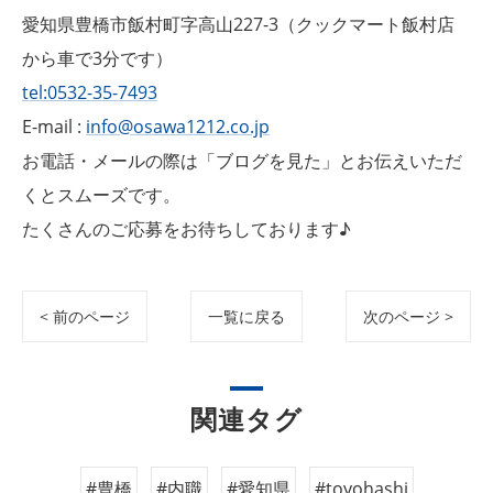
愛知県豊橋市飯村町字高山227-3（クックマート飯村店
から車で3分です）
tel:0532-35-7493
E-mail :
info@osawa1212.co.jp
お電話・メールの際は「ブログを見た」とお伝えいただ
くとスムーズです。
たくさんのご応募をお待ちしております♪
< 前のページ
一覧に戻る
次のページ >
関連タグ
#豊橋
#内職
#愛知県
#toyohashi