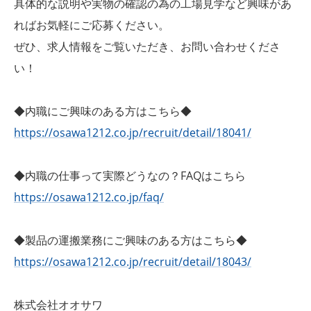
具体的な説明や実物の確認の為の工場見学など興味があ
ればお気軽にご応募ください。
ぜひ、求人情報をご覧いただき、お問い合わせくださ
い！
◆内職にご興味のある方はこちら◆
https://osawa1212.co.jp/recruit/detail/18041/
◆内職の仕事って実際どうなの？FAQはこちら
https://osawa1212.co.jp/faq/
◆製品の運搬業務にご興味のある方はこちら◆
https://osawa1212.co.jp/recruit/detail/18043/
株式会社オオサワ