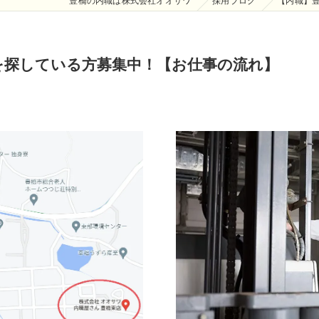
豊橋の内職は株式会社オオサワ
採用ブログ
【内職】
を探している方募集中！【お仕事の流れ】