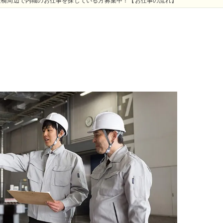
豊橋周辺で内職のお仕事を探している方募集中！【お仕事の流れ】