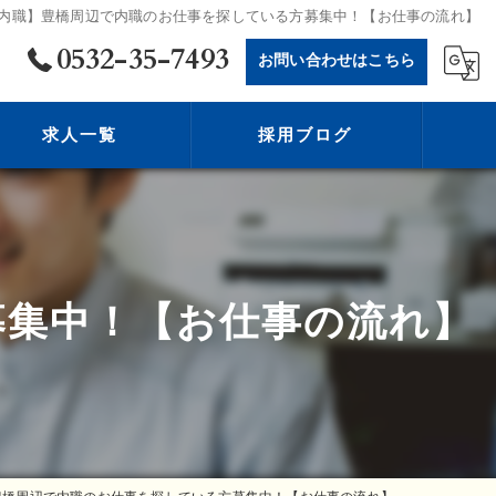
内職】豊橋周辺で内職のお仕事を探している方募集中！【お仕事の流れ】
0532-35-7493
お問い合わせはこちら
求人一覧
採用ブログ
募集中！【お仕事の流れ】