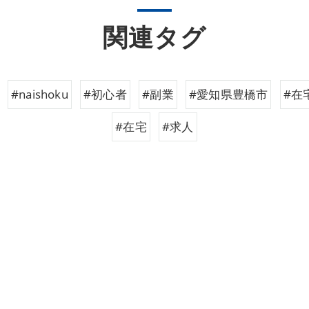
関連タグ
#naishoku
#初心者
#副業
#愛知県豊橋市
#在
#在宅
#求人