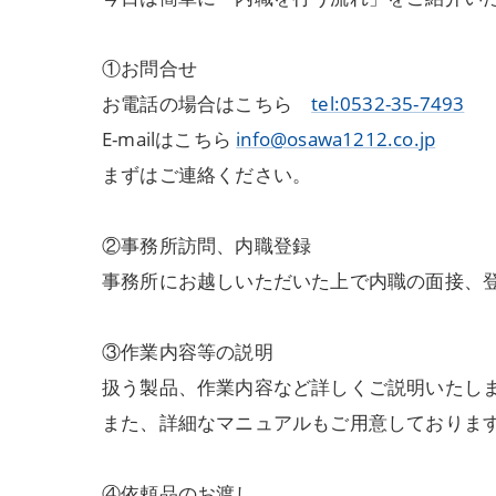
①お問合せ
お電話の場合はこちら
tel:0532-35-7493
E-mailはこちら
info@osawa1212.co.jp
まずはご連絡ください。
②事務所訪問、内職登録
事務所にお越しいただいた上で内職の面接、
③作業内容等の説明
扱う製品、作業内容など詳しくご説明いたし
また、詳細なマニュアルもご用意しておりま
④依頼品のお渡し