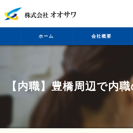
ホーム
会社概要
代表挨拶
【内職】豊橋周辺で内職
ビジョン
事業案内