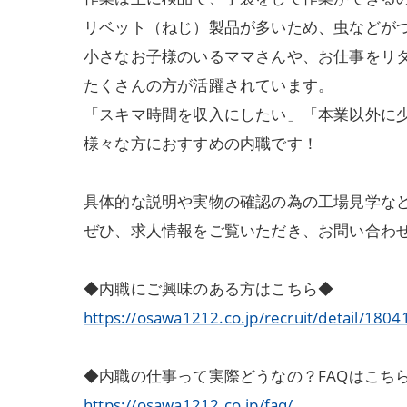
リベット（ねじ）製品が多いため、虫などが
小さなお子様のいるママさんや、お仕事をリ
たくさんの方が活躍されています。
「スキマ時間を収入にしたい」「本業以外に
様々な方におすすめの内職です！
具体的な説明や実物の確認の為の工場見学な
ぜひ、求人情報をご覧いただき、お問い合わ
◆内職にご興味のある方はこちら◆
https://osawa1212.co.jp/recruit/detail/1804
◆内職の仕事って実際どうなの？FAQはこち
https://osawa1212.co.jp/faq/