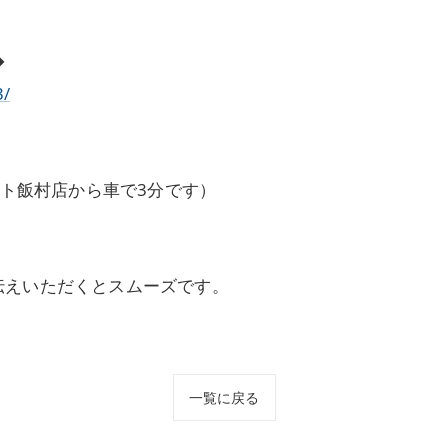
◆
3/
ート飯村店から車で3分です）
伝えいただくとスムーズです。
一覧に戻る