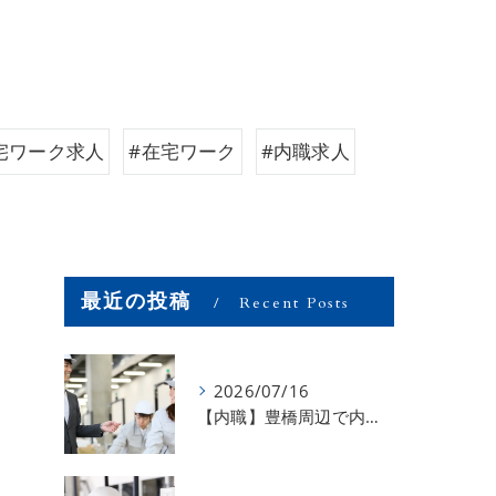
宅ワーク求人
#在宅ワーク
#内職求人
最近の投稿
Recent Posts
2026/07/16
【内職】豊橋周辺で内職のお仕事を探している方募集中！【お仕事の内容】