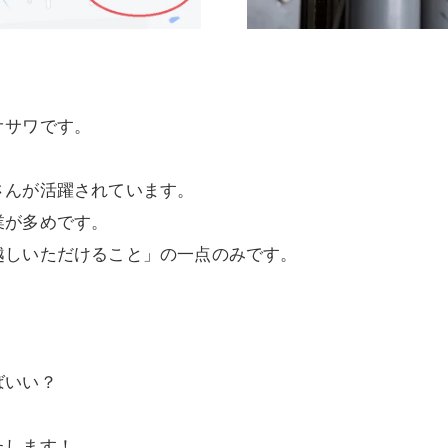
オサワです。
さんが活躍されています。
業が多めです。
越しいただけること」の一点のみです。
ばいい？
たします！