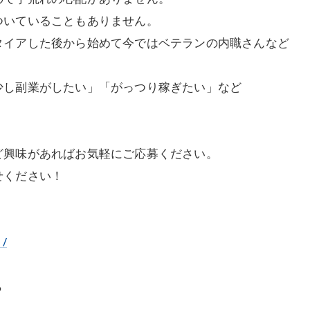
ついていることもありません。
タイアした後から始めて今ではベテランの内職さんなど
少し副業がしたい」「がっつり稼ぎたい」など
ど興味があればお気軽にご応募ください。
せください！
1/
ら