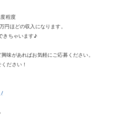
1度程度
2万円ほどの収入になります。
できちゃいます♪
ど興味があればお気軽にご応募ください。
せください！
1/
ら