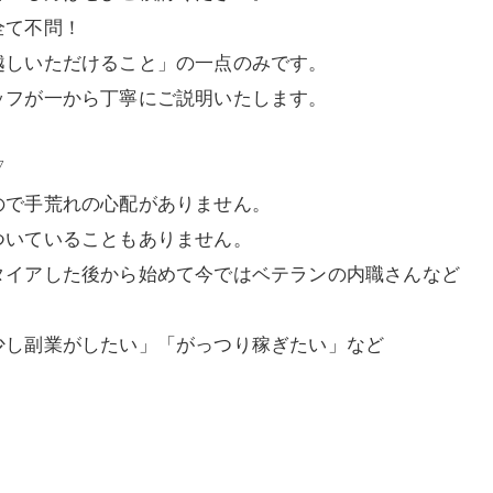
全て不問！
越しいただけること」の一点のみです。
ッフが一から丁寧にご説明いたします。
▽
ので手荒れの心配がありません。
ついていることもありません。
タイアした後から始めて今ではベテランの内職さんなど
少し副業がしたい」「がっつり稼ぎたい」など