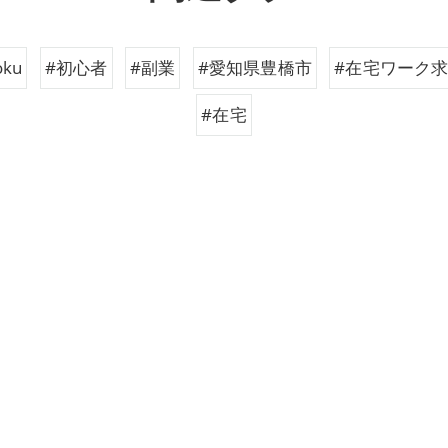
oku
#初心者
#副業
#愛知県豊橋市
#在宅ワーク
#在宅