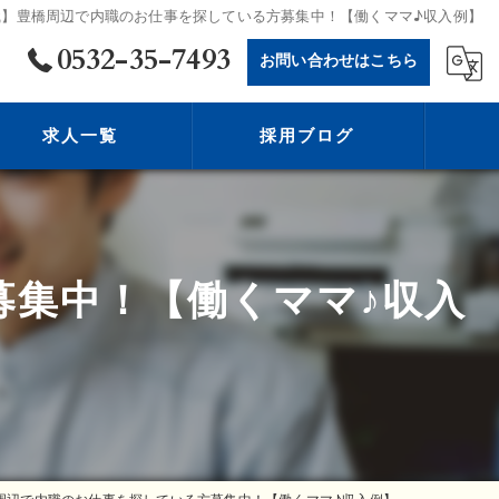
職】豊橋周辺で内職のお仕事を探している方募集中！【働くママ♪収入例】
0532-35-7493
お問い合わせはこちら
求人一覧
採用ブログ
募集中！【働くママ♪収入