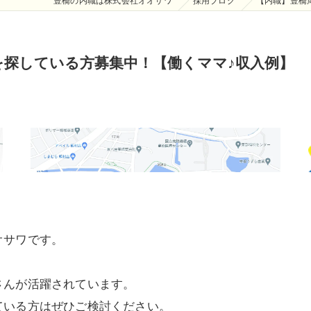
豊橋の内職は株式会社オオサワ
採用ブログ
【内職】豊橋
を探している方募集中！【働くママ♪収入例】
オサワです。
さんが活躍されています。
ている方はぜひご検討ください。