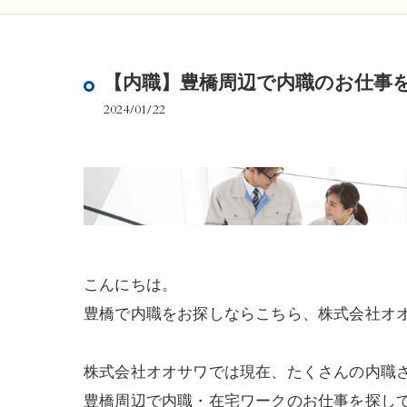
【内職】豊橋周辺で内職のお仕事
2024/01/22
こんにちは。
豊橋で内職をお探しならこちら、株式会社オ
株式会社オオサワでは現在、たくさんの内職
豊橋周辺で内職・在宅ワークのお仕事を探し