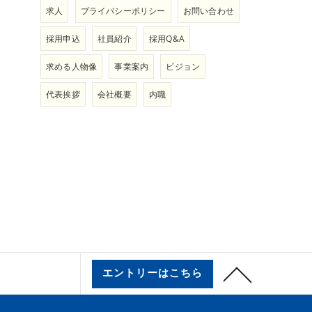
求人
プライバシーポリシー
お問い合わせ
採用申込
社員紹介
採用Q&A
求める人物像
事業案内
ビジョン
代表挨拶
会社概要
内職
エントリーはこちら