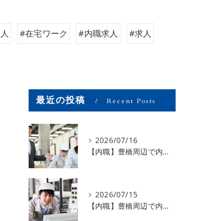
求人
#在宅ワーク
#内職求人
#求人
最近の投稿
Recent Posts
2026/07/16
【内職】豊橋周辺で内職のお仕事を探している方募集中！【お仕事の内容】
2026/07/15
【内職】豊橋周辺で内職のお仕事を探している方募集中！【急な学級閉鎖も安心】