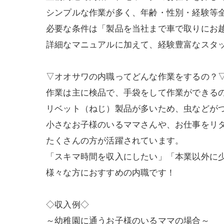
シンプルな作業が多く、年齢・性別・経験等
必要な条件は「製品を当社まで車で取りにお
詳細なマニュアルに加えて、経験豊富なスタ
▽オオサワの内職ってどんな作業をするの？
作業は主に検品で、手袋をして作業ができる
リベット（ねじ）製品が多いため、虫などが
小さなお子様のいるママさんや、お仕事をリ
たくさんの方が活躍されています。
「スキマ時間を収入にしたい」「本業以外に
様々な方におすすめの内職です！
◇収入例◇
～幼稚園に通うお子様のいるママの場合～