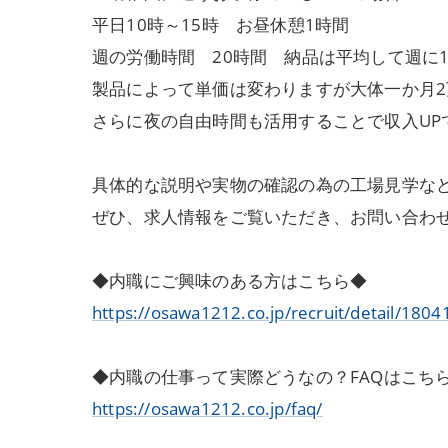
平日10時～15時 お昼休憩1時間
週の労働時間 20時間 納品は平均して週に
製品によって単価は変わりますが大体一か月
さらに夜の自由時間も活用することで収入UP
具体的な説明や実物の確認の為の工場見学な
ぜひ、求人情報をご覧いただき、お問い合わ
◆内職にご興味のある方はこちら◆
https://osawa1212.co.jp/recruit/detail/1804
◆内職の仕事って実際どうなの？FAQはこち
https://osawa1212.co.jp/faq/