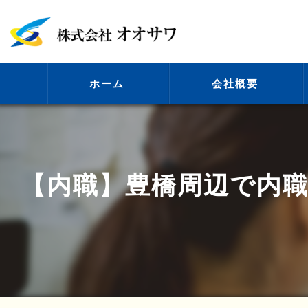
ホーム
会社概要
代表挨拶
【内職】豊橋周辺で内職
ビジョン
事業案内