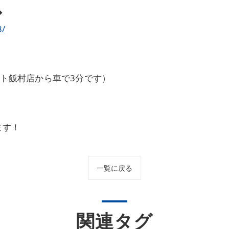
◆
3/
ート飯村店から車で3分です）
ます！
一覧に戻る
関連タグ