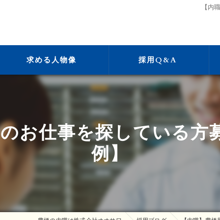
【内
求める人物像
採用Q&A
のお仕事を探している方
例】