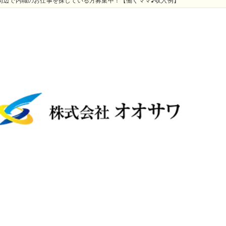
周辺で内職のお仕事を探している方募集中！【働くママ♪収入例】