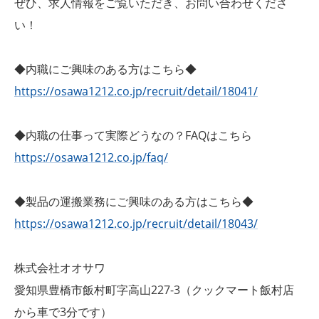
ぜひ、求人情報をご覧いただき、お問い合わせくださ
い！
◆内職にご興味のある方はこちら◆
https://osawa1212.co.jp/recruit/detail/18041/
◆内職の仕事って実際どうなの？FAQはこちら
https://osawa1212.co.jp/faq/
◆製品の運搬業務にご興味のある方はこちら◆
https://osawa1212.co.jp/recruit/detail/18043/
株式会社オオサワ
愛知県豊橋市飯村町字高山227-3（クックマート飯村店
から車で3分です）