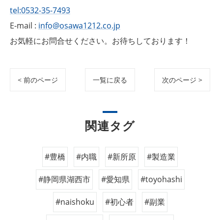
tel:0532-35-7493
E-mail :
info@osawa1212.co.jp
お気軽にお問合せください。お待ちしております！
< 前のページ
一覧に戻る
次のページ >
関連タグ
#豊橋
#内職
#新所原
#製造業
#静岡県湖西市
#愛知県
#toyohashi
#naishoku
#初心者
#副業