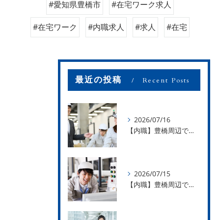
#愛知県豊橋市
#在宅ワーク求人
#在宅ワーク
#内職求人
#求人
#在宅
最近の投稿
Recent Posts
2026/07/16
【内職】豊橋周辺で内職のお仕事を探している方募集中！【お仕事の内容】
2026/07/15
【内職】豊橋周辺で内職のお仕事を探している方募集中！【急な学級閉鎖も安心】