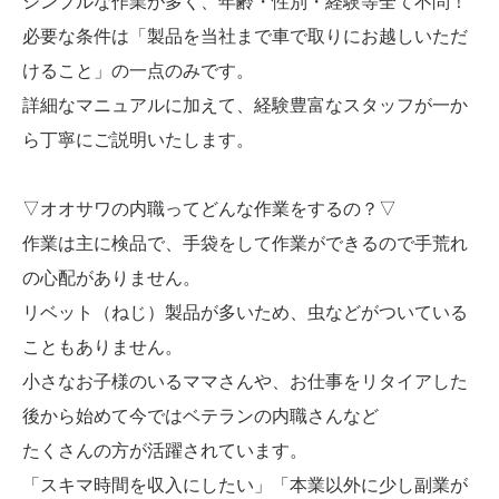
シンプルな作業が多く、年齢・性別・経験等全て不問！
必要な条件は「製品を当社まで車で取りにお越しいただ
けること」の一点のみです。
詳細なマニュアルに加えて、経験豊富なスタッフが一か
ら丁寧にご説明いたします。
▽オオサワの内職ってどんな作業をするの？▽
作業は主に検品で、手袋をして作業ができるので手荒れ
の心配がありません。
リベット（ねじ）製品が多いため、虫などがついている
こともありません。
小さなお子様のいるママさんや、お仕事をリタイアした
後から始めて今ではベテランの内職さんなど
たくさんの方が活躍されています。
「スキマ時間を収入にしたい」「本業以外に少し副業が