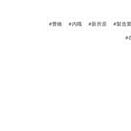
#豊橋
#内職
#新所原
#製造
#