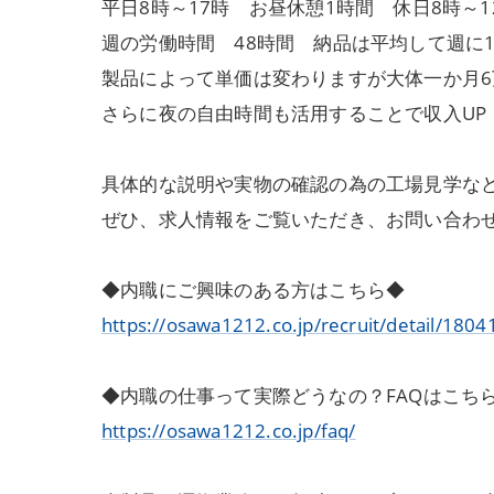
平日8時～17時 お昼休憩1時間 休日8時～1
週の労働時間 48時間 納品は平均して週に
製品によって単価は変わりますが大体一か月6
さらに夜の自由時間も活用することで収入UP
具体的な説明や実物の確認の為の工場見学な
ぜひ、求人情報をご覧いただき、お問い合わ
◆内職にご興味のある方はこちら◆
https://osawa1212.co.jp/recruit/detail/1804
◆内職の仕事って実際どうなの？FAQはこち
https://osawa1212.co.jp/faq/