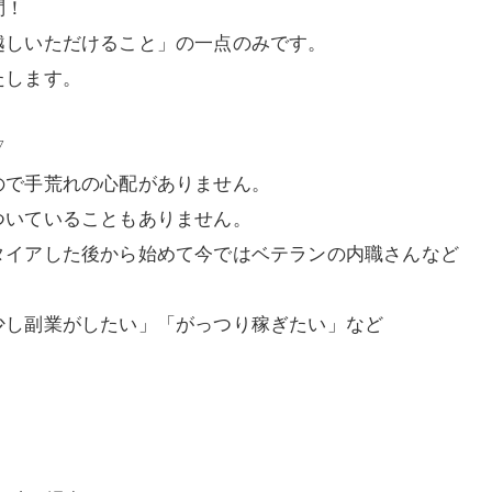
問！
越しいただけること」の一点のみです。
たします。
▽
ので手荒れの心配がありません。
ついていることもありません。
タイアした後から始めて今ではベテランの内職さんなど
少し副業がしたい」「がっつり稼ぎたい」など