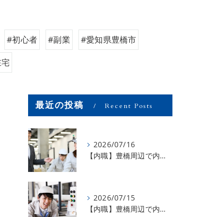
#初心者
#副業
#愛知県豊橋市
在宅
最近の投稿
Recent Posts
2026/07/16
【内職】豊橋周辺で内職のお仕事を探している方募集中！【お仕事の内容】
2026/07/15
【内職】豊橋周辺で内職のお仕事を探している方募集中！【急な学級閉鎖も安心】