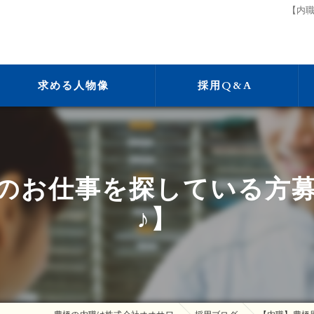
【内
求める人物像
採用Q&A
のお仕事を探している方
♪】