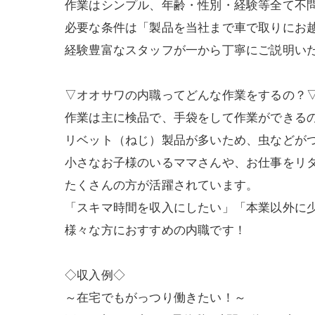
作業はシンプル、年齢・性別・経験等全て不
必要な条件は「製品を当社まで車で取りにお
経験豊富なスタッフが一から丁寧にご説明い
▽オオサワの内職ってどんな作業をするの？
作業は主に検品で、手袋をして作業ができる
リベット（ねじ）製品が多いため、虫などが
小さなお子様のいるママさんや、お仕事をリ
たくさんの方が活躍されています。
「スキマ時間を収入にしたい」「本業以外に
様々な方におすすめの内職です！
◇収入例◇
～在宅でもがっつり働きたい！～