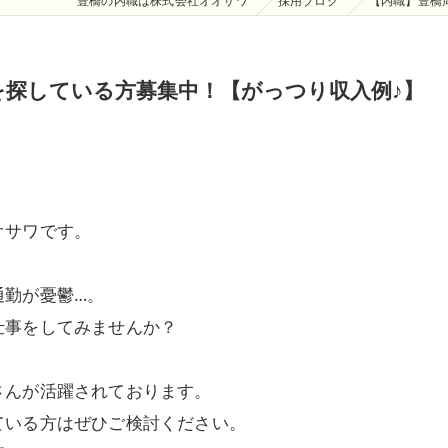
豊橋の内職は株式会社オオサワ
採用ブログ
【内職】豊橋
を探している方募集中！【がっつり収入例♪】
オサワです。
通勤が憂鬱…。
仕事をしてみませんか？
さんが活躍されております。
ている方はぜひご検討ください。