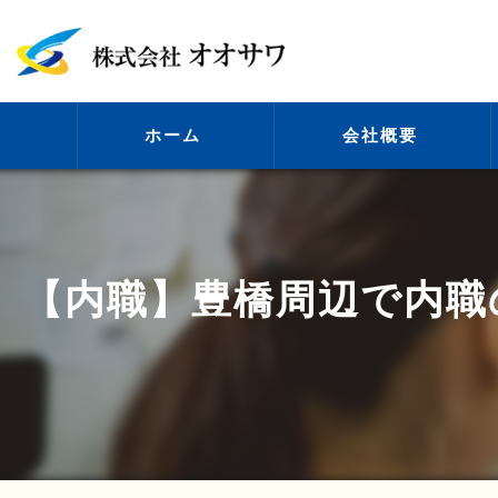
ホーム
会社概要
代表挨拶
【内職】豊橋周辺で内職
ビジョン
事業案内