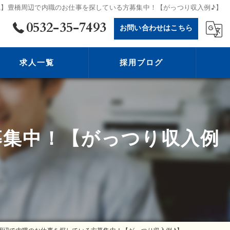
職】豊橋周辺で内職のお仕事を探している方募集中！【がっつり収入例♪】
0532-35-7493
お問い合わせはこちら
求人一覧
採用ブログ
募集中！【がっつり収入例