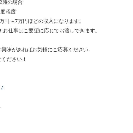
2時の場合
1度程度
万円～7万円ほどの収入になります。
！お仕事はご要望に応じてお渡しできます。
ど興味があればお気軽にご応募ください。
せください！
1/
ら