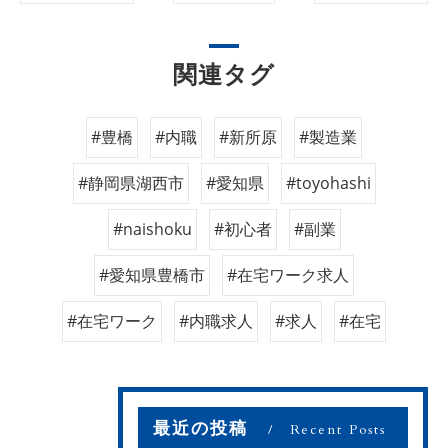
関連タグ
#豊橋
#内職
#新所原
#製造業
#静岡県湖西市
#愛知県
#toyohashi
#naishoku
#初心者
#副業
#愛知県豊橋市
#在宅ワーク求人
#在宅ワーク
#内職求人
#求人
#在宅
最近の投稿
Recent Posts