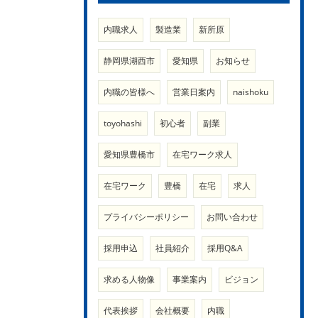
内職求人
製造業
新所原
静岡県湖西市
愛知県
お知らせ
内職の皆様へ
営業日案内
naishoku
toyohashi
初心者
副業
愛知県豊橋市
在宅ワーク求人
在宅ワーク
豊橋
在宅
求人
プライバシーポリシー
お問い合わせ
採用申込
社員紹介
採用Q&A
求める人物像
事業案内
ビジョン
代表挨拶
会社概要
内職