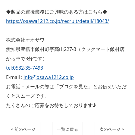
◆製品の運搬業務にご興味のある方はこちら◆
https://osawa1212.co.jp/recruit/detail/18043/
株式会社オオサワ
愛知県豊橋市飯村町字高山227-3（クックマート飯村店
から車で3分です）
tel:0532-35-7493
E-mail :
info@osawa1212.co.jp
お電話・メールの際は「ブログを見た」とお伝えいただ
くとスムーズです。
たくさんのご応募をお待ちしております♪
< 前のページ
一覧に戻る
次のページ >