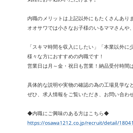
内職のメリットは上記以外にもたくさんあり
オオサワでは小さなお子様のいるママさんや
「スキマ時間を収入にしたい」「本業以外に
様々な方におすすめの内職です！
営業日は月～金・祝日も営業！納品受付時間は8:
具体的な説明や実物の確認の為の工場見学な
ぜひ、求人情報をご覧いただき、お問い合わ
◆内職にご興味のある方はこちら◆
https://osawa1212.co.jp/recruit/detail/1804