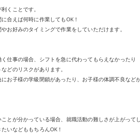
が利くことです。
に合えば何時に作業してもOK！
間やお好みのタイミングで作業をしていただけます。
働く仕事の場合、シフトを急に代わってもらえなかったり
うなどのリスクがあります。
急にお子様の学級閉鎖があったり、お子様の体調不良など
いことが分かっている場合、就職活動の難しさが上がって
たいなどももちろんOK！