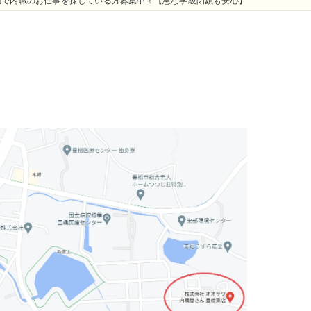
辺で内職のお仕事を探している方募集中！【急な学級閉鎖も安心】
】