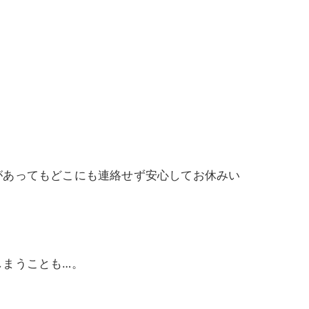
があってもどこにも連絡せず安心してお休みい
しまうことも…。