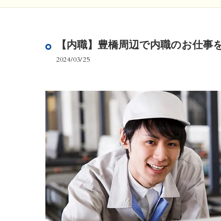
【内職】豊橋周辺で内職のお仕事
2024/03/25