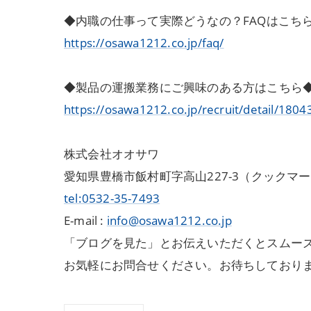
◆内職の仕事って実際どうなの？FAQはこち
https://osawa1212.co.jp/faq/
◆製品の運搬業務にご興味のある方はこちら
https://osawa1212.co.jp/recruit/detail/1804
株式会社オオサワ
愛知県豊橋市飯村町字高山227-3（クックマ
tel:0532-35-7493
E-mail :
info@osawa1212.co.jp
「ブログを見た」とお伝えいただくとスムーズ
お気軽にお問合せください。お待ちしており