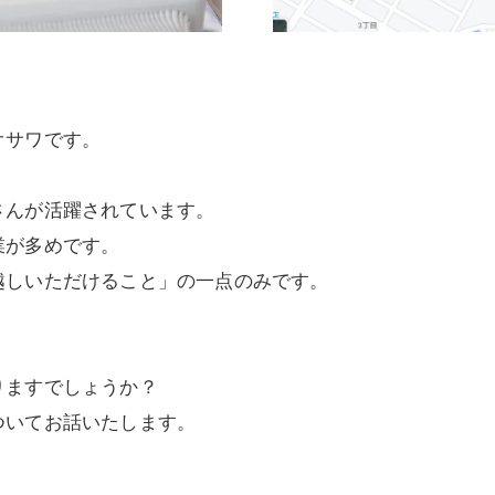
オサワです。
さんが活躍されています。
業が多めです。
越しいただけること」の一点のみです。
りますでしょうか？
ついてお話いたします。