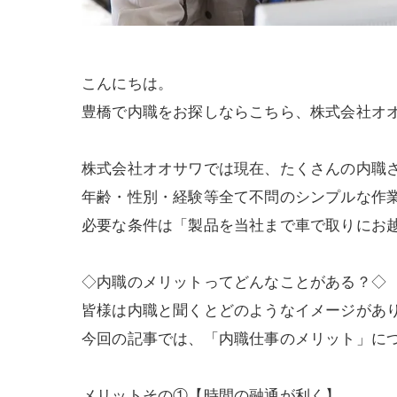
こんにちは。
豊橋で内職をお探しならこちら、株式会社オ
株式会社オオサワでは現在、たくさんの内職
年齢・性別・経験等全て不問のシンプルな作
必要な条件は「製品を当社まで車で取りにお
◇内職のメリットってどんなことがある？◇
皆様は内職と聞くとどのようなイメージがあ
今回の記事では、「内職仕事のメリット」に
メリットその①【時間の融通が利く】