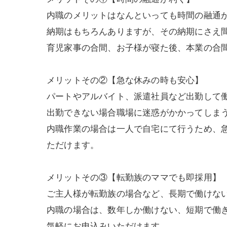
内職のメリットはなんといっても時間の融通
納期はもちろんありますが、その納期にさえ間
育児家事の合間、お子様が寝た後、本業の合
メリットその②【急な休みの時も安心】
パートやアルバイト、派遣社員など出勤して
出勤できない場合職場に迷惑がかかってしま
内職作業の場合は一人で自宅にて行うため、
ただけます。
メリットその③【転勤族のママでも即採用】
ご主人様が転勤族の場合など、長期で働けな
内職の場合は、数年しか働けない、短期で働き
気軽にお申込みいただけます。