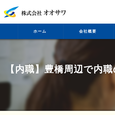
ホーム
会社概要
代表挨拶
【内職】豊橋周辺で内職
ビジョン
事業案内