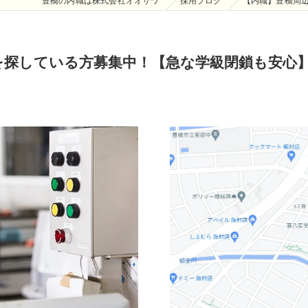
豊橋の内職は株式会社オオサワ
採用ブログ
【内職】豊橋周
を探している方募集中！【急な学級閉鎖も安心