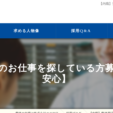
【内職】
求める人物像
採用Q&A
のお仕事を探している方
安心】