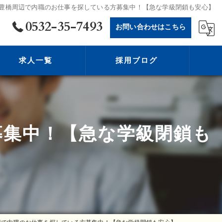
豊橋周辺で内職のお仕事を探している方募集中！【急な学級閉鎖も安心】
0532-35-7493
お問い合わせはこちら
求人一覧
採用ブログ
募集中！【急な学級閉鎖も