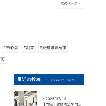
次のページ >
#初心者
#副業
#愛知県豊橋市
在宅
最近の投稿
Recent Posts
2026/07/16
【内職】豊橋周辺で内職のお仕事を探している方募集中！【お仕事の内容】