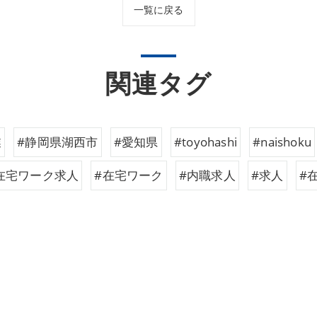
一覧に戻る
関連タグ
業
#静岡県湖西市
#愛知県
#toyohashi
#naishoku
在宅ワーク求人
#在宅ワーク
#内職求人
#求人
#