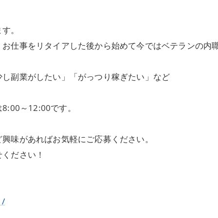
ます。
、お仕事をリタイアした後から始めて今ではベテランの内
少し副業がしたい」「がっつり稼ぎたい」など
00～12:00です。
ど興味があればお気軽にご応募ください。
せください！
1/