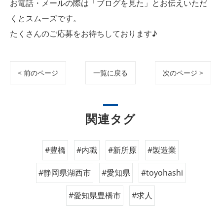
お電話・メールの際は「ブログを見た」とお伝えいただ
くとスムーズです。
たくさんのご応募をお待ちしております♪
< 前のページ
一覧に戻る
次のページ >
関連タグ
#豊橋
#内職
#新所原
#製造業
#静岡県湖西市
#愛知県
#toyohashi
#愛知県豊橋市
#求人