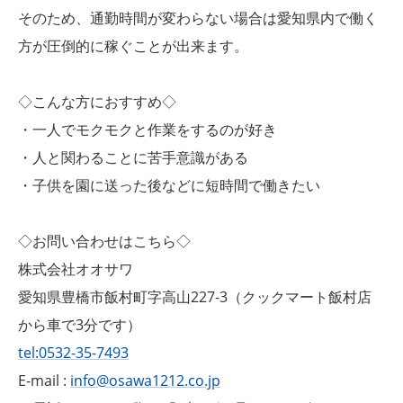
そのため、通勤時間が変わらない場合は愛知県内で働く
方が圧倒的に稼ぐことが出来ます。
◇こんな方におすすめ◇
・一人でモクモクと作業をするのが好き
・人と関わることに苦手意識がある
・子供を園に送った後などに短時間で働きたい
◇お問い合わせはこちら◇
株式会社オオサワ
愛知県豊橋市飯村町字高山227-3（クックマート飯村店
から車で3分です）
tel:0532-35-7493
E-mail :
info@osawa1212.co.jp