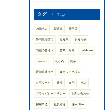
タグ
Tags
内職求人
製造業
新所原
静岡県湖西市
愛知県
お知らせ
内職の皆様へ
営業日案内
naishoku
toyohashi
初心者
副業
愛知県豊橋市
在宅ワーク求人
在宅ワーク
豊橋
在宅
求人
プライバシーポリシー
お問い合わせ
採用申込
社員紹介
採用Q&A