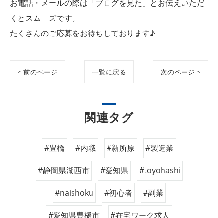
お電話・メールの際は「ブログを見た」とお伝えいただ
くとスムーズです。
たくさんのご応募をお待ちしております♪
< 前のページ
一覧に戻る
次のページ >
関連タグ
#豊橋
#内職
#新所原
#製造業
#静岡県湖西市
#愛知県
#toyohashi
#naishoku
#初心者
#副業
#愛知県豊橋市
#在宅ワーク求人