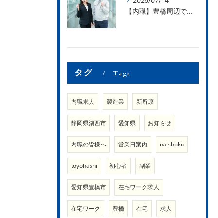
2026/07/14
【内職】豊橋周辺で内職のお仕事を探している方募集中！【内職さまのお声②】
タグ
Tags
内職求人
製造業
新所原
静岡県湖西市
愛知県
お知らせ
内職の皆様へ
営業日案内
naishoku
toyohashi
初心者
副業
愛知県豊橋市
在宅ワーク求人
在宅ワーク
豊橋
在宅
求人