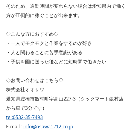
そのため、通勤時間が変わらない場合は愛知県内で働く
方が圧倒的に稼ぐことが出来ます。
◇こんな方におすすめ◇
・一人でモクモクと作業をするのが好き
・人と関わることに苦手意識がある
・子供を園に送った後などに短時間で働きたい
◇お問い合わせはこちら◇
株式会社オオサワ
愛知県豊橋市飯村町字高山227-3（クックマート飯村店
から車で3分です）
tel:0532-35-7493
E-mail :
info@osawa1212.co.jp