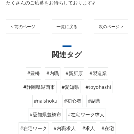
たくさんのご応募をお待ちしております♪
< 前のページ
一覧に戻る
次のページ >
関連タグ
#豊橋
#内職
#新所原
#製造業
#静岡県湖西市
#愛知県
#toyohashi
#naishoku
#初心者
#副業
#愛知県豊橋市
#在宅ワーク求人
#在宅ワーク
#内職求人
#求人
#在宅