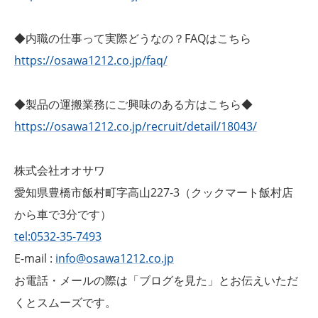
◆内職の仕事って実際どうなの？FAQはこちら
https://osawa1212.co.jp/faq/
◆製品の運搬業務にご興味のある方はこちら◆
https://osawa1212.co.jp/recruit/detail/18043/
株式会社オオサワ
愛知県豊橋市飯村町字高山227-3（クックマート飯村店
から車で3分です）
tel:0532-35-7493
E-mail :
info@osawa1212.co.jp
お電話・メールの際は「ブログを見た」とお伝えいただ
くとスムーズです。