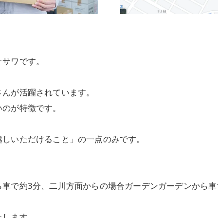
オサワです。
さんが活躍されています。
いのが特徴です。
越しいただけること」の一点のみです。
ら車で約3分、二川方面からの場合ガーデンガーデンから車
たします。