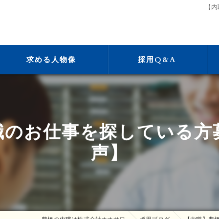
【内
求める人物像
採用Q&A
職のお仕事を探している方
声】