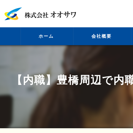
ホーム
会社概要
代表挨拶
【内職】豊橋周辺で内
ビジョン
事業案内