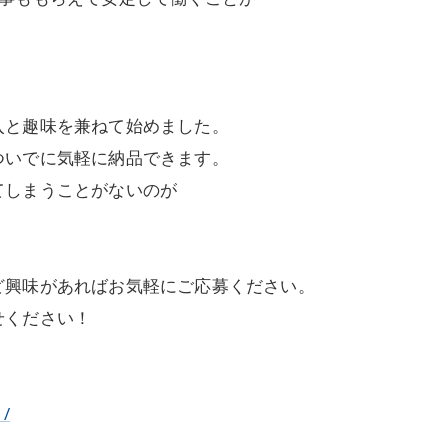
入と趣味を兼ねて始めました。
ついでに気軽に納品できます。
てしまうことがないのが
ど興味があればお気軽にご応募ください。
せください！
1/