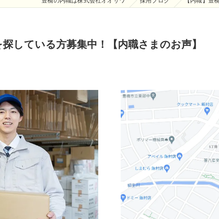
豊橋の内職は株式会社オオサワ
採用ブログ
【内職】豊
を探している方募集中！【内職さまのお声】