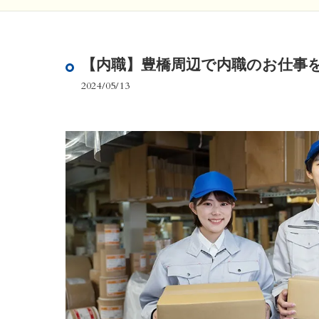
【内職】豊橋周辺で内職のお仕事
2024/05/13