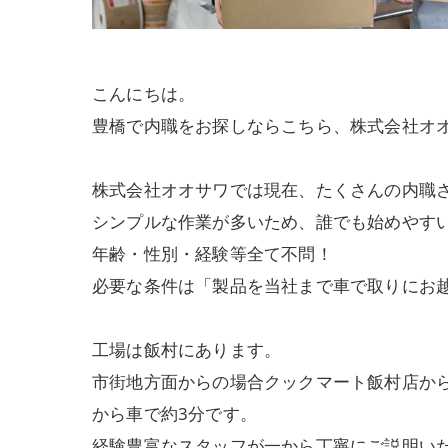
こんにちは。
豊橋で内職をお探しならこちら、株式会社オ
株式会社オオサワでは現在、たくさんの内職
シンプルな作業が多いため、誰でも始めやす
年齢・性別・経験等全て不問！
必要な条件は「製品を当社まで車で取りにお
工場は飯村にあります。
市街地方面からの場合クックマート飯村店か
から車で約3分です。
経験豊富なスタッフが一から丁寧にご説明い