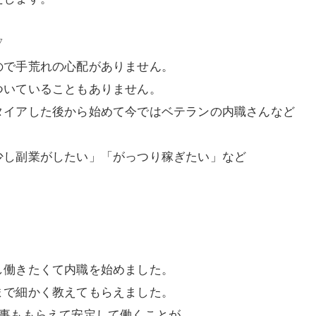
▽
ので手荒れの心配がありません。
ついていることもありません。
タイアした後から始めて今ではベテランの内職さんなど
少し副業がしたい」「がっつり稼ぎたい」など
し働きたくて内職を始めました。
まで細かく教えてもらえました。
仕事ももらえて安定して働くことが