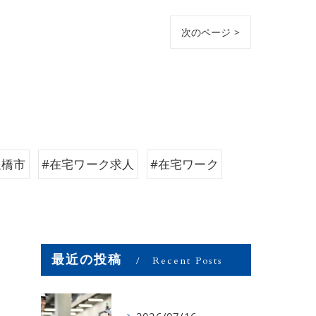
次のページ >
豊橋市
#在宅ワーク求人
#在宅ワーク
最近の投稿
Recent Posts