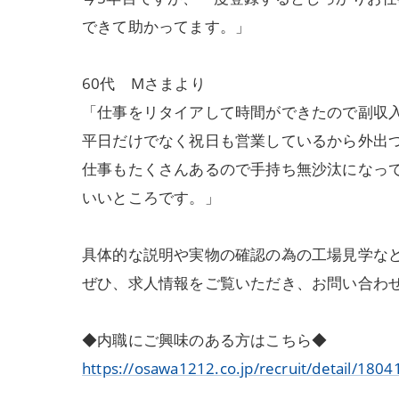
できて助かってます。」
60代 Mさまより
「仕事をリタイアして時間ができたので副収
平日だけでなく祝日も営業しているから外出
仕事もたくさんあるので手持ち無沙汰になっ
いいところです。」
具体的な説明や実物の確認の為の工場見学な
ぜひ、求人情報をご覧いただき、お問い合わ
◆内職にご興味のある方はこちら◆
https://osawa1212.co.jp/recruit/detail/1804