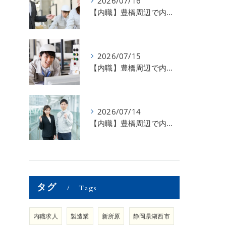
2026/07/16
【内職】豊橋周辺で内職のお仕事を探している方募集中！【お仕事の内容】
2026/07/15
【内職】豊橋周辺で内職のお仕事を探している方募集中！【急な学級閉鎖も安心】
2026/07/14
【内職】豊橋周辺で内職のお仕事を探している方募集中！【内職さまのお声②】
タグ
Tags
内職求人
製造業
新所原
静岡県湖西市