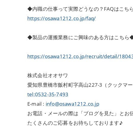
◆内職の仕事って実際どうなの？FAQはこち
https://osawa1212.co.jp/faq/
◆製品の運搬業務にご興味のある方はこちら
https://osawa1212.co.jp/recruit/detail/1804
株式会社オオサワ
愛知県豊橋市飯村町字高山227-3（クックマ
tel:0532-35-7493
E-mail :
info@osawa1212.co.jp
お電話・メールの際は「ブログを見た」とお
たくさんのご応募をお待ちしております♪