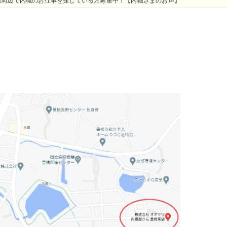
橋周辺で内職のお仕事を探している方募集中！【内職さまのお声】