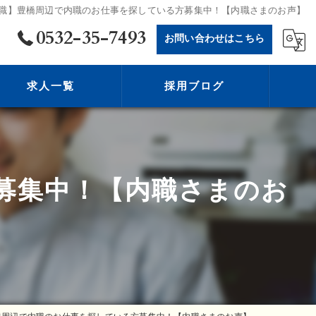
職】豊橋周辺で内職のお仕事を探している方募集中！【内職さまのお声】
0532-35-7493
お問い合わせはこちら
求人一覧
採用ブログ
募集中！【内職さまのお