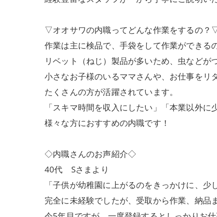
▽オオサワの内職ってどんな作業をするの？
作業は主に検品で、手袋をして作業ができる
リベット（ねじ）製品が多いため、虫などが
小さなお子様のいるママさんや、お仕事をリ
たくさんの方が活躍されています。
「スキマ時間を収入にしたい」「本業以外に
様々な方におすすめの内職です！
◇内職さんのお声紹介◇
40代 Sさまより
「子供が幼稚園に上がるのをきっかけに、少
完全に未経験でしたが、受取から作業、納品
今5年目ですが、一度登録するとしっかりお