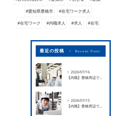
#愛知県豊橋市
#在宅ワーク求人
#在宅ワーク
#内職求人
#求人
#在宅
最近の投稿
Recent Posts
2026/07/16
【内職】豊橋周辺で内職のお仕事を探している方募集中！【お仕事の内容】
2026/07/15
【内職】豊橋周辺で内職のお仕事を探している方募集中！【急な学級閉鎖も安心】