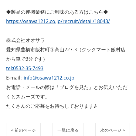
◆製品の運搬業務にご興味のある方はこちら◆
https://osawa1212.co.jp/recruit/detail/18043/
株式会社オオサワ
愛知県豊橋市飯村町字高山227-3（クックマート飯村店
から車で3分です）
tel:0532-35-7493
E-mail :
info@osawa1212.co.jp
お電話・メールの際は「ブログを見た」とお伝えいただ
くとスムーズです。
たくさんのご応募をお待ちしております♪
< 前のページ
一覧に戻る
次のページ >