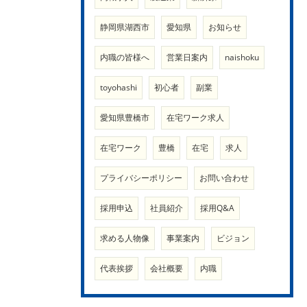
静岡県湖西市
愛知県
お知らせ
内職の皆様へ
営業日案内
naishoku
toyohashi
初心者
副業
愛知県豊橋市
在宅ワーク求人
在宅ワーク
豊橋
在宅
求人
プライバシーポリシー
お問い合わせ
採用申込
社員紹介
採用Q&A
求める人物像
事業案内
ビジョン
代表挨拶
会社概要
内職