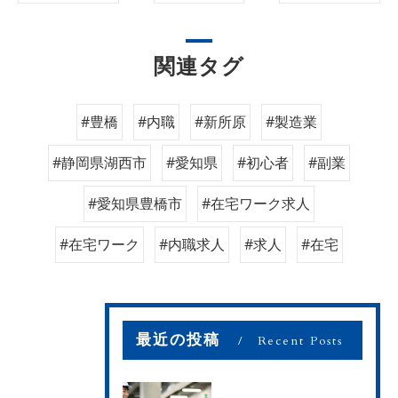
関連タグ
#豊橋
#内職
#新所原
#製造業
#静岡県湖西市
#愛知県
#初心者
#副業
#愛知県豊橋市
#在宅ワーク求人
#在宅ワーク
#内職求人
#求人
#在宅
最近の投稿
Recent Posts