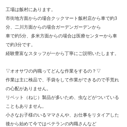
工場は飯村にあります。
市街地方面からの場合クックマート飯村店から車で約3
分、二川方面からの場合ガーデンガーデンから
車で約5分、多米方面からの場合は医療センターから車
で約3分です。
経験豊富なスタッフが一から丁寧にご説明いたします。
▽オオサワの内職ってどんな作業をするの？▽
作業は主に検品で、手袋をして作業ができるので手荒れ
の心配がありません。
リベット（ねじ）製品が多いため、虫などがついている
こともありません。
小さなお子様のいるママさんや、お仕事をリタイアした
後から始めて今ではベテランの内職さんなど