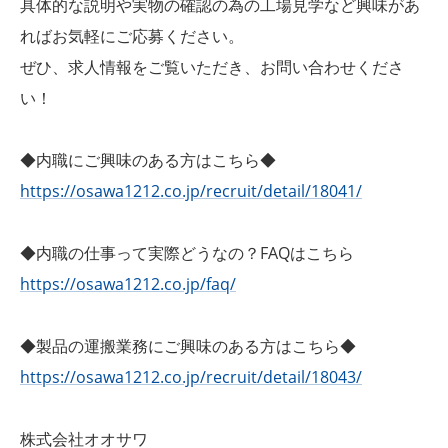
具体的な説明や実物の確認の為の工場見学など興味があ
ればお気軽にご応募ください。
ぜひ、求人情報をご覧いただき、お問い合わせくださ
い！
◆内職にご興味のある方はこちら◆
https://osawa1212.co.jp/recruit/detail/18041/
◆内職の仕事って実際どうなの？FAQはこちら
https://osawa1212.co.jp/faq/
◆製品の運搬業務にご興味のある方はこちら◆
https://osawa1212.co.jp/recruit/detail/18043/
株式会社オオサワ