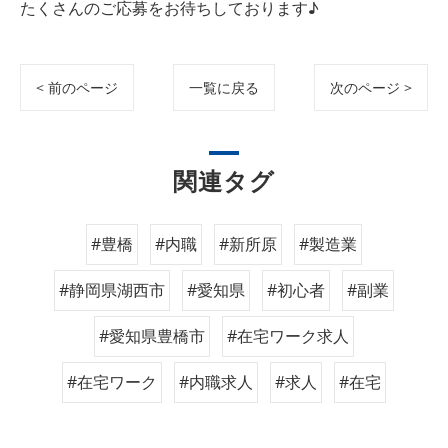
たくさんのご応募をお待ちしております♪
< 前のページ
一覧に戻る
次のページ >
関連タグ
#豊橋
#内職
#新所原
#製造業
#静岡県湖西市
#愛知県
#初心者
#副業
#愛知県豊橋市
#在宅ワーク求人
#在宅ワーク
#内職求人
#求人
#在宅