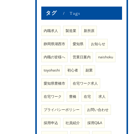
タグ
Tags
内職求人
製造業
新所原
静岡県湖西市
愛知県
お知らせ
内職の皆様へ
営業日案内
naishoku
toyohashi
初心者
副業
愛知県豊橋市
在宅ワーク求人
在宅ワーク
豊橋
在宅
求人
プライバシーポリシー
お問い合わせ
採用申込
社員紹介
採用Q&A