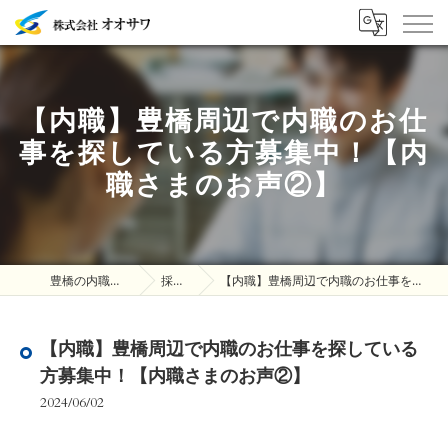
【内職】豊橋周辺で内職のお仕
事を探している方募集中！【内
職さまのお声②】
豊橋の内職は株式会社オオサワ
採用ブログ
【内職】豊橋周辺で内職のお仕事を探している方募集中！【内職さまのお声②】
【内職】豊橋周辺で内職のお仕事を探している
方募集中！【内職さまのお声②】
2024/06/02