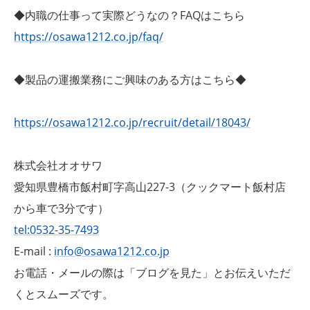
◆内職の仕事って実際どうなの？FAQはこちら
https://osawa1212.co.jp/faq/
◆製品の運搬業務にご興味のある方はこちら◆
https://osawa1212.co.jp/recruit/detail/18043/
株式会社オオサワ
愛知県豊橋市飯村町字高山227-3（クックマート飯村店
から車で3分です）
tel:0532-35-7493
E-mail :
info@osawa1212.co.jp
お電話・メールの際は「ブログを見た」とお伝えいただ
くとスムーズです。