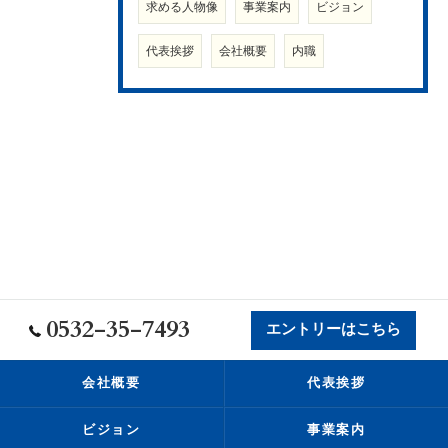
求める人物像
事業案内
ビジョン
代表挨拶
会社概要
内職
0532-35-7493
エントリーはこちら
会社概要
代表挨拶
ビジョン
事業案内