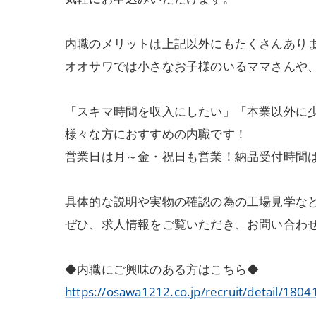
内職のメリットは上記以外にもたくさんあり
オオサワでは小さなお子様のいるママさんや
「スキマ時間を収入にしたい」「本業以外に
様々な方におすすめの内職です！
営業日は月～金・祝日も営業！納品受付時間は8:
具体的な説明や実物の確認の為の工場見学な
ぜひ、求人情報をご覧いただき、お問い合わ
◆内職にご興味のある方はこちら◆
https://osawa1212.co.jp/recruit/detail/1804