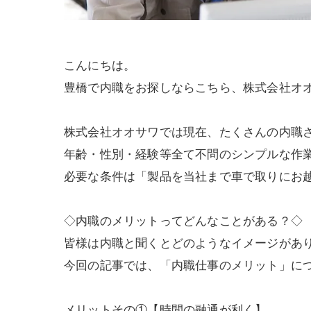
こんにちは。
豊橋で内職をお探しならこちら、株式会社オ
株式会社オオサワでは現在、たくさんの内職
年齢・性別・経験等全て不問のシンプルな作
必要な条件は「製品を当社まで車で取りにお
◇内職のメリットってどんなことがある？◇
皆様は内職と聞くとどのようなイメージがあ
今回の記事では、「内職仕事のメリット」に
メリットその①【時間の融通が利く】