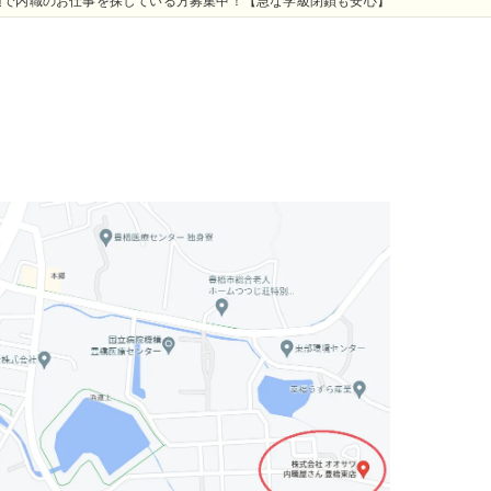
辺で内職のお仕事を探している方募集中！【急な学級閉鎖も安心】
】