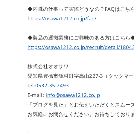
◆内職の仕事って実際どうなの？FAQはこち
https://osawa1212.co.jp/faq/
◆製品の運搬業務にご興味のある方はこちら
https://osawa1212.co.jp/recruit/detail/1804
株式会社オオサワ
愛知県豊橋市飯村町字高山227-3（クックマ
tel:0532-35-7493
E-mail :
info@osawa1212.co.jp
「ブログを見た」とお伝えいただくとスムーズ
お気軽にお問合せください。お待ちしており