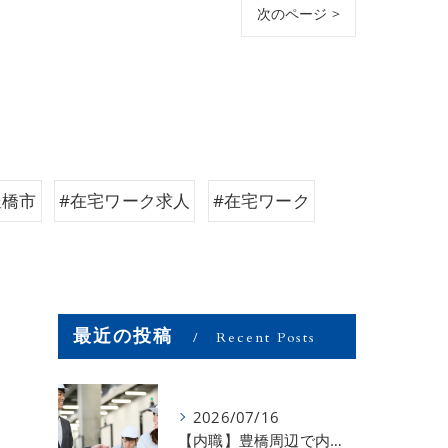
次のページ >
豊橋市
#在宅ワーク求人
#在宅ワーク
最近の投稿
Recent Posts
2026/07/16
【内職】豊橋周辺で内職のお仕事を探している方募集中！【お仕事の内容】