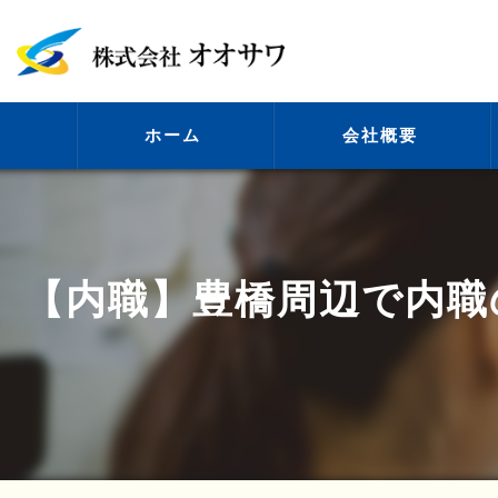
ホーム
会社概要
代表挨拶
【内職】豊橋周辺で内職
ビジョン
事業案内