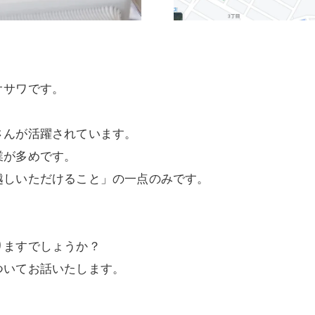
オサワです。
さんが活躍されています。
業が多めです。
越しいただけること」の一点のみです。
りますでしょうか？
ついてお話いたします。