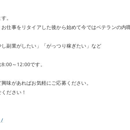
ます。
、お仕事をリタイアした後から始めて今ではベテランの内
少し副業がしたい」「がっつり稼ぎたい」など
00～12:00です。
ど興味があればお気軽にご応募ください。
せください！
1/