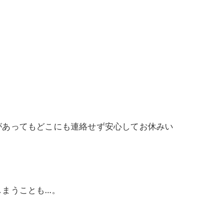
があってもどこにも連絡せず安心してお休みい
しまうことも…。