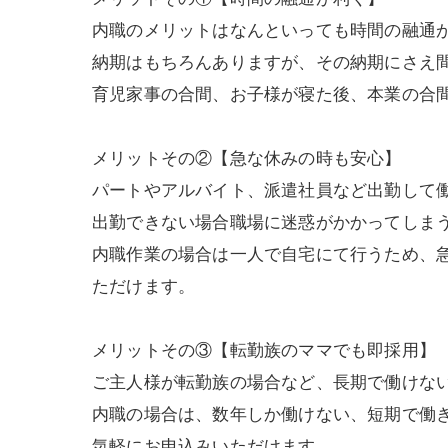
内職のメリットはなんといっても時間の融通
納期はもちろんありますが、その納期にさえ間
育児家事の合間、お子様が寝た後、本業の合
メリットその②【急な休みの時も安心】
パートやアルバイト、派遣社員など出勤して
出勤できない場合職場に迷惑がかかってしま
内職作業の場合は一人で自宅にて行うため、
ただけます。
メリットその③【転勤族のママでも即採用】
ご主人様が転勤族の場合など、長期で働けな
内職の場合は、数年しか働けない、短期で働き
気軽にお申込みいただけます。