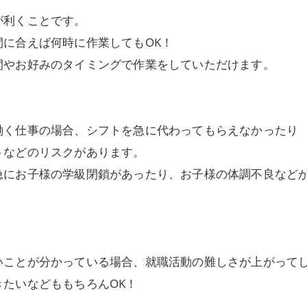
が利くことです。
に合えば何時に作業してもOK！
間やお好みのタイミングで作業をしていただけます。
働く仕事の場合、シフトを急に代わってもらえなかったり
うなどのリスクがあります。
急にお子様の学級閉鎖があったり、お子様の体調不良など
いことが分かっている場合、就職活動の難しさが上がって
たいなどももちろんOK！