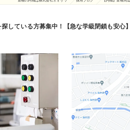
豊橋の内職は株式会社オオサワ
採用ブログ
【内職】豊橋周
を探している方募集中！【急な学級閉鎖も安心