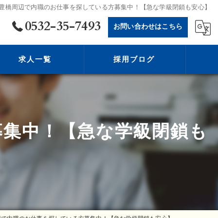
豊橋周辺で内職のお仕事を探している方募集中！【急な学級閉鎖も安心】
0532-35-7493
お問い合わせはこちら
求人一覧
採用ブログ
募集中！【急な学級閉鎖も