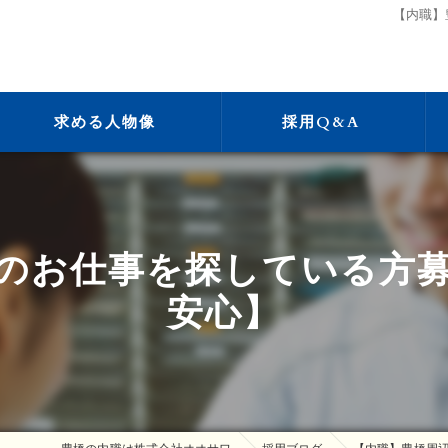
【内職】
求める人物像
採用Q&A
のお仕事を探している方
安心】