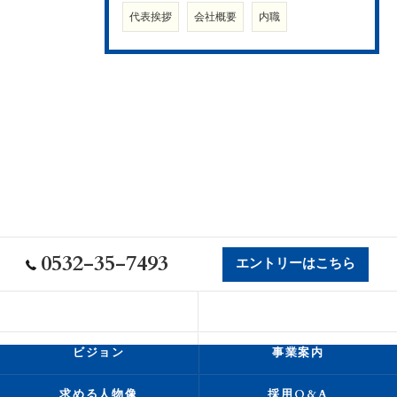
代表挨拶
会社概要
内職
0532-35-7493
エントリーはこちら
会社概要
代表挨拶
ビジョン
事業案内
求める人物像
採用Q&A