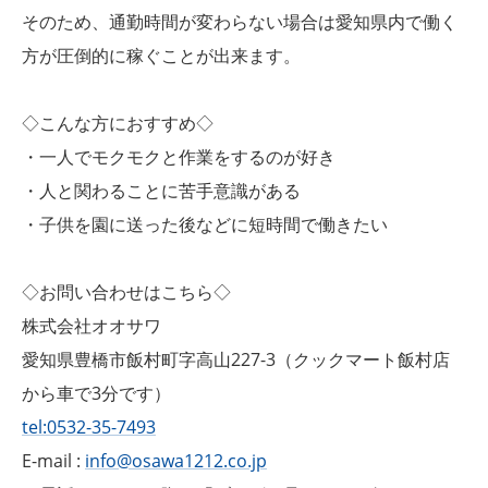
そのため、通勤時間が変わらない場合は愛知県内で働く
方が圧倒的に稼ぐことが出来ます。
◇こんな方におすすめ◇
・一人でモクモクと作業をするのが好き
・人と関わることに苦手意識がある
・子供を園に送った後などに短時間で働きたい
◇お問い合わせはこちら◇
株式会社オオサワ
愛知県豊橋市飯村町字高山227-3（クックマート飯村店
から車で3分です）
tel:0532-35-7493
E-mail :
info@osawa1212.co.jp