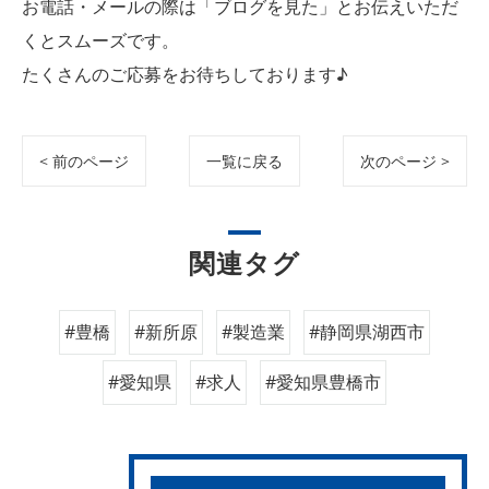
お電話・メールの際は「ブログを見た」とお伝えいただ
くとスムーズです。
たくさんのご応募をお待ちしております♪
< 前のページ
一覧に戻る
次のページ >
関連タグ
#豊橋
#新所原
#製造業
#静岡県湖西市
#愛知県
#求人
#愛知県豊橋市