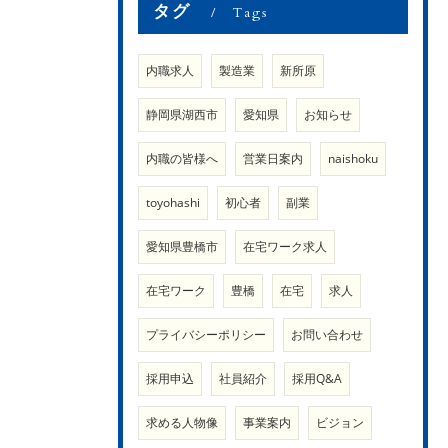
タグ
Tags
内職求人
製造業
新所原
静岡県湖西市
愛知県
お知らせ
内職の皆様へ
営業日案内
naishoku
toyohashi
初心者
副業
愛知県豊橋市
在宅ワーク求人
在宅ワーク
豊橋
在宅
求人
プライバシーポリシー
お問い合わせ
採用申込
社員紹介
採用Q&A
求める人物像
事業案内
ビジョン