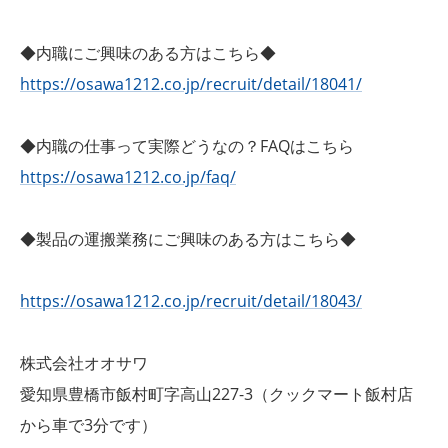
◆内職にご興味のある方はこちら◆
https://osawa1212.co.jp/recruit/detail/18041/
◆内職の仕事って実際どうなの？FAQはこちら
https://osawa1212.co.jp/faq/
◆製品の運搬業務にご興味のある方はこちら◆
https://osawa1212.co.jp/recruit/detail/18043/
株式会社オオサワ
愛知県豊橋市飯村町字高山227-3（クックマート飯村店
から車で3分です）