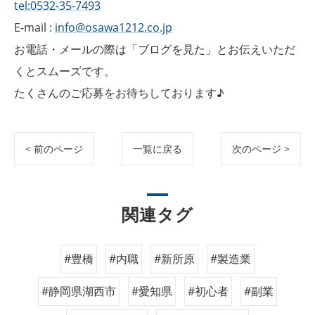
tel:0532-35-7493
E-mail :
info@osawa1212.co.jp
お電話・メールの際は「ブログを見た」とお伝えいただ
くとスムーズです。
たくさんのご応募をお待ちしております♪
< 前のページ
一覧に戻る
次のページ >
関連タグ
#豊橋
#内職
#新所原
#製造業
#静岡県湖西市
#愛知県
#初心者
#副業