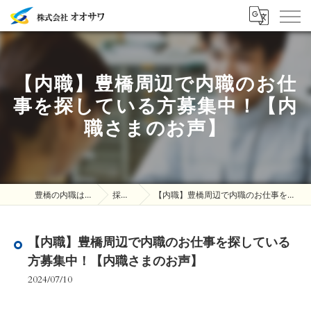
【内職】豊橋周辺で内職のお仕
事を探している方募集中！【内
職さまのお声】
豊橋の内職は株式会社オオサワ
採用ブログ
【内職】豊橋周辺で内職のお仕事を探している方募集中！【内職さまのお声】
【内職】豊橋周辺で内職のお仕事を探している
方募集中！【内職さまのお声】
2024/07/10