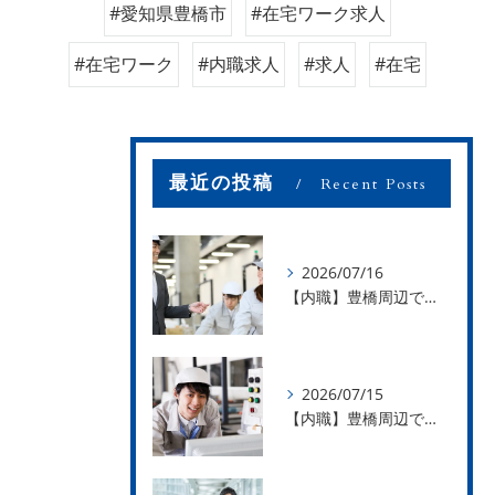
#愛知県豊橋市
#在宅ワーク求人
#在宅ワーク
#内職求人
#求人
#在宅
最近の投稿
Recent Posts
2026/07/16
【内職】豊橋周辺で内職のお仕事を探している方募集中！【お仕事の内容】
2026/07/15
【内職】豊橋周辺で内職のお仕事を探している方募集中！【急な学級閉鎖も安心】