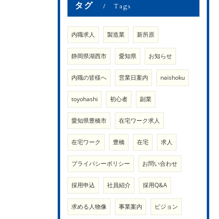
タグ
Tags
内職求人
製造業
新所原
静岡県湖西市
愛知県
お知らせ
内職の皆様へ
営業日案内
naishoku
toyohashi
初心者
副業
愛知県豊橋市
在宅ワーク求人
在宅ワーク
豊橋
在宅
求人
プライバシーポリシー
お問い合わせ
採用申込
社員紹介
採用Q&A
求める人物像
事業案内
ビジョン