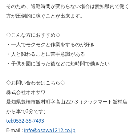
そのため、通勤時間が変わらない場合は愛知県内で働く
方が圧倒的に稼ぐことが出来ます。
◇こんな方におすすめ◇
・一人でモクモクと作業をするのが好き
・人と関わることに苦手意識がある
・子供を園に送った後などに短時間で働きたい
◇お問い合わせはこちら◇
株式会社オオサワ
愛知県豊橋市飯村町字高山227-3（クックマート飯村店
から車で3分です）
tel:0532-35-7493
E-mail :
info@osawa1212.co.jp