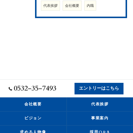
代表挨拶
会社概要
内職
0532-35-7493
エントリーはこちら
会社概要
代表挨拶
ビジョン
事業案内
求める人物像
採用Q&A