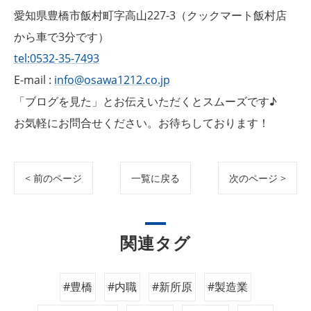
愛知県豊橋市飯村町字高山227-3（クックマート飯村店
から車で3分です）
tel:0532-35-7493
E-mail :
info@osawa1212.co.jp
「ブログを見た」とお伝えいただくとスムーズです♪
お気軽にお問合せください。お待ちしております！
< 前のページ
一覧に戻る
次のページ >
関連タグ
#豊橋
#内職
#新所原
#製造業