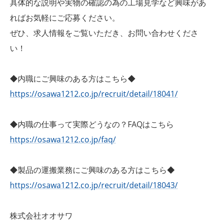
具体的な説明や実物の確認の為の工場見学など興味があ
ればお気軽にご応募ください。
ぜひ、求人情報をご覧いただき、お問い合わせくださ
い！
◆内職にご興味のある方はこちら◆
https://osawa1212.co.jp/recruit/detail/18041/
◆内職の仕事って実際どうなの？FAQはこちら
https://osawa1212.co.jp/faq/
◆製品の運搬業務にご興味のある方はこちら◆
https://osawa1212.co.jp/recruit/detail/18043/
株式会社オオサワ