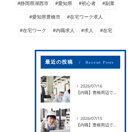
#静岡県湖西市
#愛知県
#初心者
#副業
#愛知県豊橋市
#在宅ワーク求人
#在宅ワーク
#内職求人
#求人
#在宅
最近の投稿
Recent Posts
2026/07/16
【内職】豊橋周辺で内職のお仕事を探している方募集中！【お仕事の内容】
2026/07/15
【内職】豊橋周辺で内職のお仕事を探している方募集中！【急な学級閉鎖も安心】