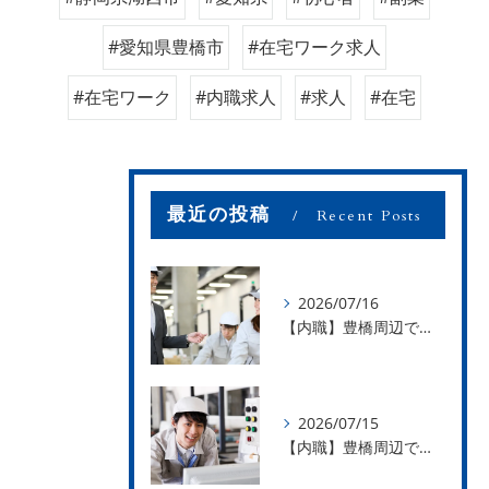
#愛知県豊橋市
#在宅ワーク求人
#在宅ワーク
#内職求人
#求人
#在宅
最近の投稿
Recent Posts
2026/07/16
【内職】豊橋周辺で内職のお仕事を探している方募集中！【お仕事の内容】
2026/07/15
【内職】豊橋周辺で内職のお仕事を探している方募集中！【急な学級閉鎖も安心】