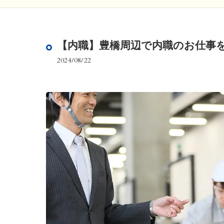
【内職】豊橋周辺で内職のお仕事
2024/08/22