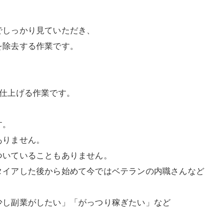
でしっかり見ていただき、
を除去する作業です。
に仕上げる作業です。
す。
ありません。
ついていることもありません。
タイアした後から始めて今ではベテランの内職さんなど
少し副業がしたい」「がっつり稼ぎたい」など