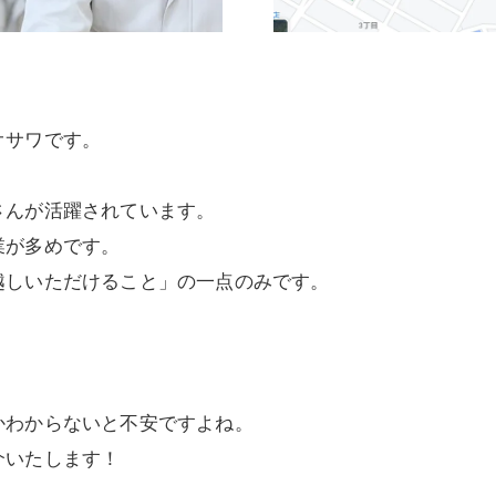
オサワです。
さんが活躍されています。
業が多めです。
越しいただけること」の一点のみです。
かわからないと不安ですよね。
介いたします！