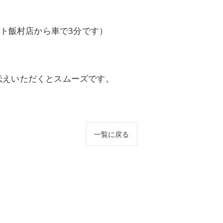
ート飯村店から車で3分です）
伝えいただくとスムーズです。
一覧に戻る