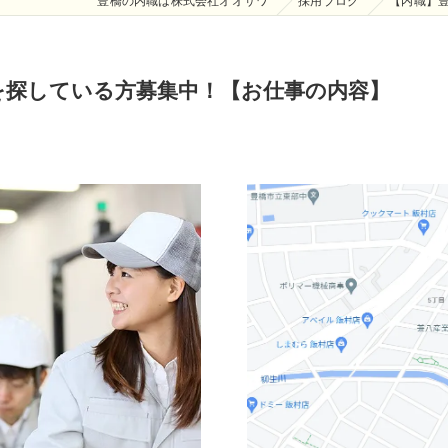
豊橋の内職は株式会社オオサワ
採用ブログ
【内職】
を探している方募集中！【お仕事の内容】