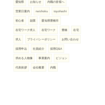
愛知県
お知らせ
内職の皆様へ
営業日案内
naishoku
toyohashi
初心者
副業
愛知県豊橋市
在宅ワーク求人
在宅ワーク
豊橋
在宅
求人
プライバシーポリシー
お問い合わせ
採用申込
社員紹介
採用Q&A
求める人物像
事業案内
ビジョン
代表挨拶
会社概要
内職