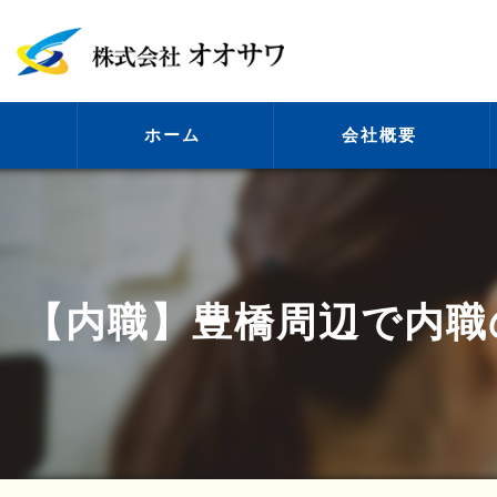
ホーム
会社概要
代表挨拶
【内職】豊橋周辺で内職
ビジョン
事業案内