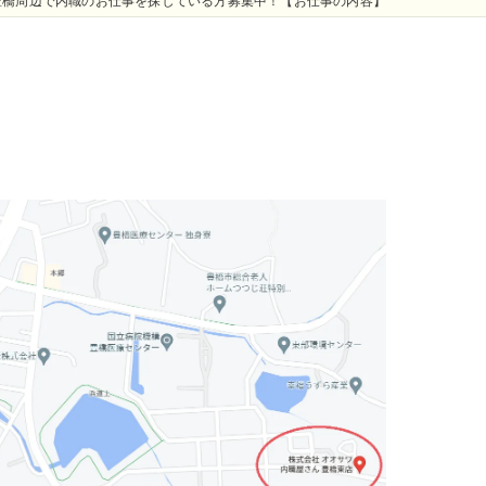
豊橋周辺で内職のお仕事を探している方募集中！【お仕事の内容】