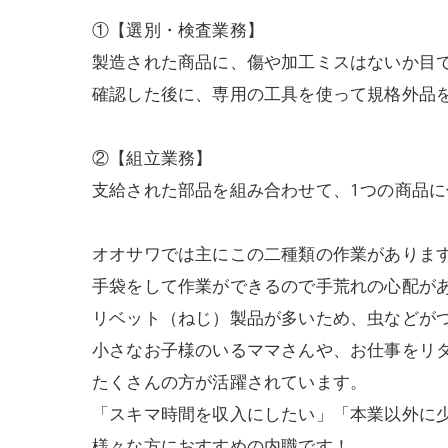
①【選別・検査業務】
製造された商品に、傷や加工ミスはないか目
確認した後に、専用の工具を使って規格外品
②【組立業務】
支給された部品を組み合わせて、1つの商品
オオサワでは主にこの二種類の作業がありま
手袋をして作業ができるので手荒れの心配が
リベット（ねじ）製品が多いため、虫などが
小さなお子様のいるママさんや、お仕事をリ
たくさんの方が活躍されています。
「スキマ時間を収入にしたい」「本業以外に
様々な方におすすめの内職です！