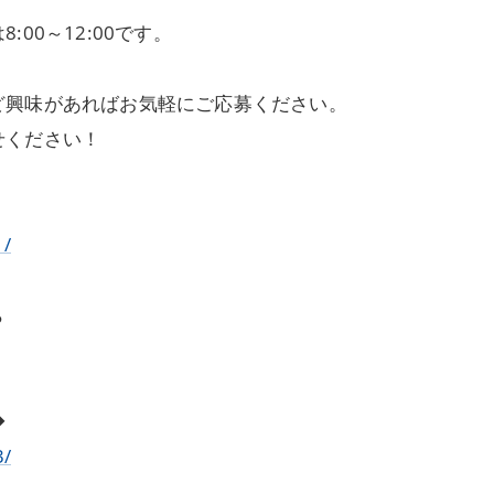
00～12:00です。
ど興味があればお気軽にご応募ください。
せください！
1/
ら
◆
3/