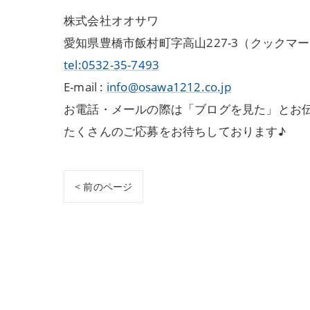
株式会社オオサワ
愛知県豊橋市飯村町字高山227-3（クックマ
tel:0532-35-7493
E-mail :
info@osawa1212.co.jp
お電話・メールの際は「ブログを見た」とお
たくさんのご応募をお待ちしております♪
< 前のページ