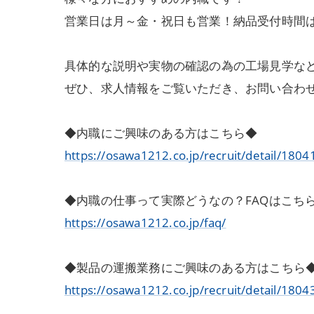
営業日は月～金・祝日も営業！納品受付時間は8:
具体的な説明や実物の確認の為の工場見学な
ぜひ、求人情報をご覧いただき、お問い合わ
◆内職にご興味のある方はこちら◆
https://osawa1212.co.jp/recruit/detail/1804
◆内職の仕事って実際どうなの？FAQはこち
https://osawa1212.co.jp/faq/
◆製品の運搬業務にご興味のある方はこちら
https://osawa1212.co.jp/recruit/detail/1804