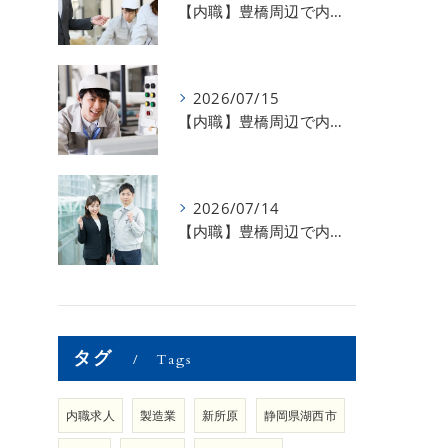
【内職】豊橋周辺で内職のお仕事を探している方募集中！【お仕事の内容】
2026/07/15
【内職】豊橋周辺で内職のお仕事を探している方募集中！【急な学級閉鎖も安心】
2026/07/14
【内職】豊橋周辺で内職のお仕事を探している方募集中！【内職さまのお声②】
タグ
Tags
内職求人
製造業
新所原
静岡県湖西市