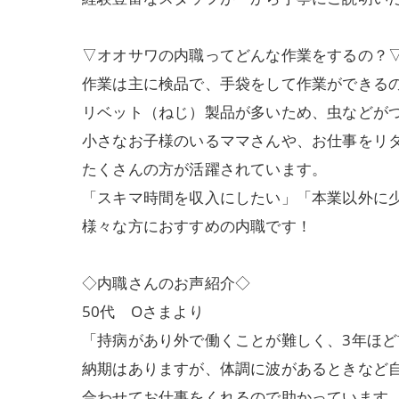
▽オオサワの内職ってどんな作業をするの？
作業は主に検品で、手袋をして作業ができる
リベット（ねじ）製品が多いため、虫などが
小さなお子様のいるママさんや、お仕事をリ
たくさんの方が活躍されています。
「スキマ時間を収入にしたい」「本業以外に
様々な方におすすめの内職です！
◇内職さんのお声紹介◇
50代 Oさまより
「持病があり外で働くことが難しく、3年ほ
納期はありますが、体調に波があるときなど
合わせてお仕事をくれるので助かっています