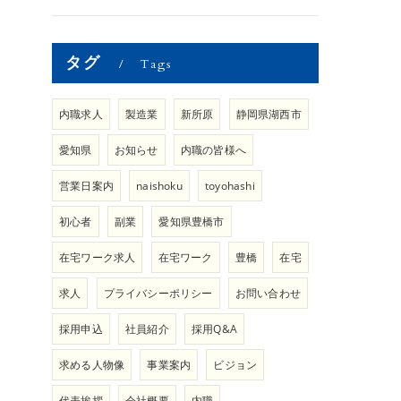
タグ
Tags
内職求人
製造業
新所原
静岡県湖西市
愛知県
お知らせ
内職の皆様へ
営業日案内
naishoku
toyohashi
初心者
副業
愛知県豊橋市
在宅ワーク求人
在宅ワーク
豊橋
在宅
求人
プライバシーポリシー
お問い合わせ
採用申込
社員紹介
採用Q&A
求める人物像
事業案内
ビジョン
代表挨拶
会社概要
内職