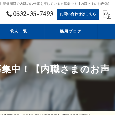
】豊橋周辺で内職のお仕事を探している方募集中！【内職さまのお声②】
0532-35-7493
お問い合わせはこちら
求人一覧
採用ブログ
募集中！【内職さまのお声