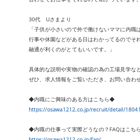
30代 Uさまより
「子供が小さいので外で働けないママに内職
行事や休園などがある日はわかってるのでそ
融通が利くのがとてもいいです。」
具体的な説明や実物の確認の為の工場見学な
ぜひ、求人情報をご覧いただき、お問い合わ
◆内職にご興味のある方はこちら◆
https://osawa1212.co.jp/recruit/detail/1804
◆内職の仕事って実際どうなの？FAQはこち
https://osawa1212.co.jp/faq/