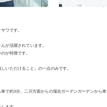
オサワです。
さんが活躍されています。
いのが特徴です。
越しいただけること」の一点のみです。
ら車で約3分、二川方面からの場合ガーデンガーデンから車
たします。