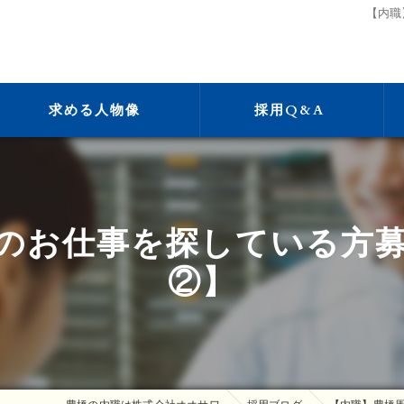
【内職
求める人物像
採用Q&A
のお仕事を探している方
②】