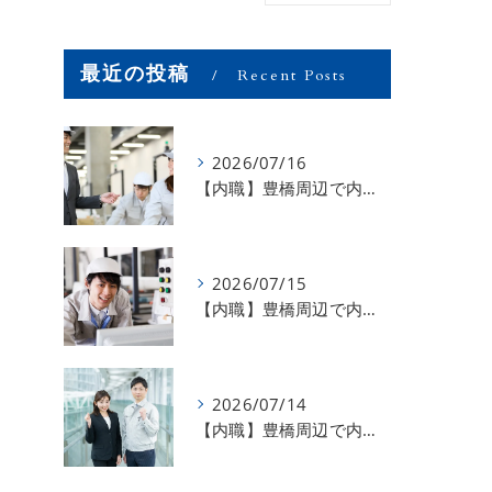
最近の投稿
Recent Posts
2026/07/16
【内職】豊橋周辺で内職のお仕事を探している方募集中！【お仕事の内容】
2026/07/15
【内職】豊橋周辺で内職のお仕事を探している方募集中！【急な学級閉鎖も安心】
2026/07/14
【内職】豊橋周辺で内職のお仕事を探している方募集中！【内職さまのお声②】