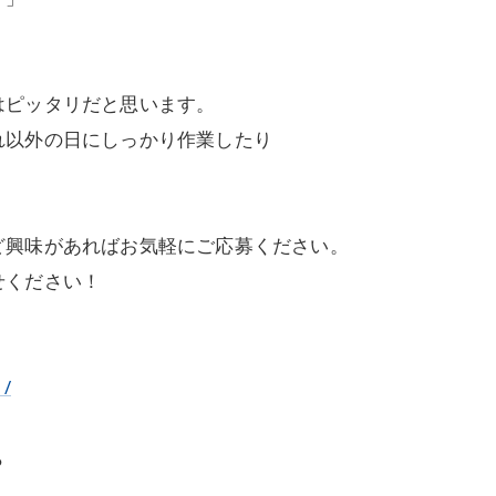
はピッタリだと思います。
れ以外の日にしっかり作業したり
ど興味があればお気軽にご応募ください。
せください！
1/
ら