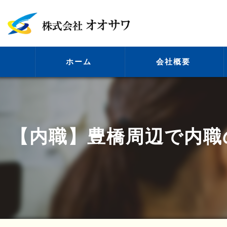
ホーム
会社概要
代表挨拶
【内職】豊橋周辺で内職
ビジョン
事業案内