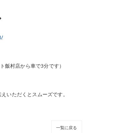
◆
3/
ート飯村店から車で3分です）
伝えいただくとスムーズです。
一覧に戻る