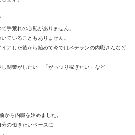
▽
ので手荒れの心配がありません。
ついていることもありません。
タイアした後から始めて今ではベテランの内職さんなど
少し副業がしたい」「がっつり稼ぎたい」など
ど前から内職を始めました。
自分の働きたいペースに
。」