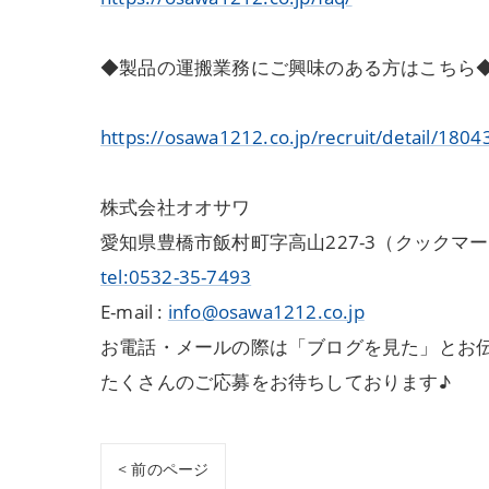
◆製品の運搬業務にご興味のある方はこちら
https://osawa1212.co.jp/recruit/detail/1804
株式会社オオサワ
愛知県豊橋市飯村町字高山227-3（クックマ
tel:0532-35-7493
E-mail :
info@osawa1212.co.jp
お電話・メールの際は「ブログを見た」とお
たくさんのご応募をお待ちしております♪
< 前のページ