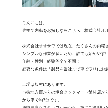
こんにちは。
豊橋で内職をお探しならこちら、株式会社オ
株式会社オオサワでは現在、たくさんの内職
シンプルな作業が多いため、誰でも始めやす
年齢・性別・経験等全て不問！
必要な条件は「製品を当社まで車で取りにお
工場は飯村にあります。
市街地方面からの場合クックマート飯村店か
から車で約3分です。
経験豊富なスタッフが一から丁寧にご説明い