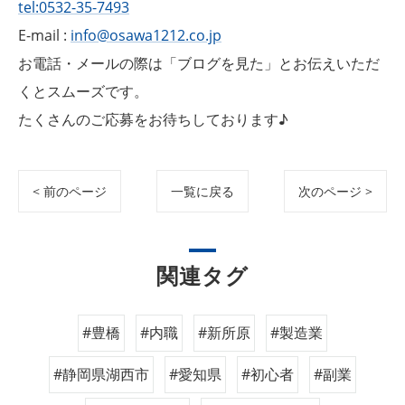
tel:0532-35-7493
E-mail :
info@osawa1212.co.jp
お電話・メールの際は「ブログを見た」とお伝えいただ
くとスムーズです。
たくさんのご応募をお待ちしております♪
< 前のページ
一覧に戻る
次のページ >
関連タグ
#豊橋
#内職
#新所原
#製造業
#静岡県湖西市
#愛知県
#初心者
#副業