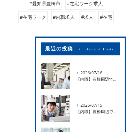
#愛知県豊橋市
#在宅ワーク求人
#在宅ワーク
#内職求人
#求人
#在宅
最近の投稿
Recent Posts
2026/07/16
【内職】豊橋周辺で内職のお仕事を探している方募集中！【お仕事の内容】
2026/07/15
【内職】豊橋周辺で内職のお仕事を探している方募集中！【急な学級閉鎖も安心】