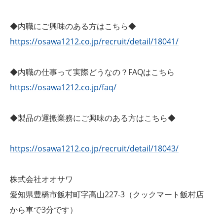
◆内職にご興味のある方はこちら◆
https://osawa1212.co.jp/recruit/detail/18041/
◆内職の仕事って実際どうなの？FAQはこちら
https://osawa1212.co.jp/faq/
◆製品の運搬業務にご興味のある方はこちら◆
https://osawa1212.co.jp/recruit/detail/18043/
株式会社オオサワ
愛知県豊橋市飯村町字高山227-3（クックマート飯村店
から車で3分です）