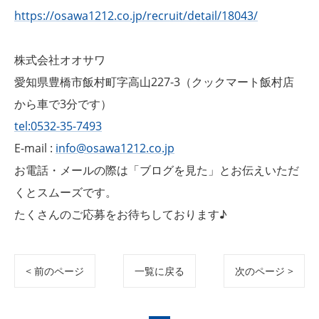
https://osawa1212.co.jp/recruit/detail/18043/
株式会社オオサワ
愛知県豊橋市飯村町字高山227-3（クックマート飯村店
から車で3分です）
tel:0532-35-7493
E-mail :
info@osawa1212.co.jp
お電話・メールの際は「ブログを見た」とお伝えいただ
くとスムーズです。
たくさんのご応募をお待ちしております♪
< 前のページ
一覧に戻る
次のページ >