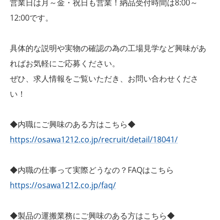
営業日は月～金・祝日も営業！納品受付時間は8:00～
12:00です。
具体的な説明や実物の確認の為の工場見学など興味があ
ればお気軽にご応募ください。
ぜひ、求人情報をご覧いただき、お問い合わせくださ
い！
◆内職にご興味のある方はこちら◆
https://osawa1212.co.jp/recruit/detail/18041/
◆内職の仕事って実際どうなの？FAQはこちら
https://osawa1212.co.jp/faq/
◆製品の運搬業務にご興味のある方はこちら◆