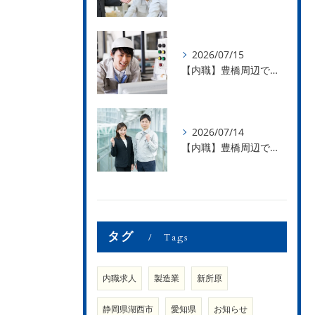
2026/07/15
【内職】豊橋周辺で内職のお仕事を探している方募集中！【急な学級閉鎖も安心】
2026/07/14
【内職】豊橋周辺で内職のお仕事を探している方募集中！【内職さまのお声②】
タグ
Tags
内職求人
製造業
新所原
静岡県湖西市
愛知県
お知らせ