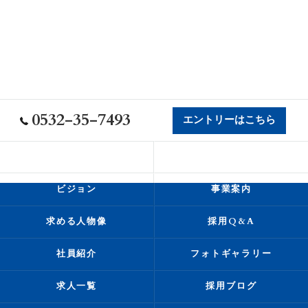
0532-35-7493
エントリーはこちら
会社概要
代表挨拶
ビジョン
事業案内
求める人物像
採用Q&A
社員紹介
フォトギャラリー
求人一覧
採用ブログ